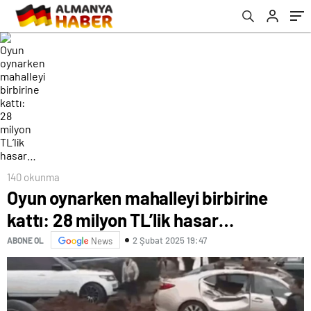
140 okunma
Oyun oynarken mahalleyi birbirine
kattı: 28 milyon TL’lik hasar…
2 Şubat 2025 19:47
ABONE OL
News