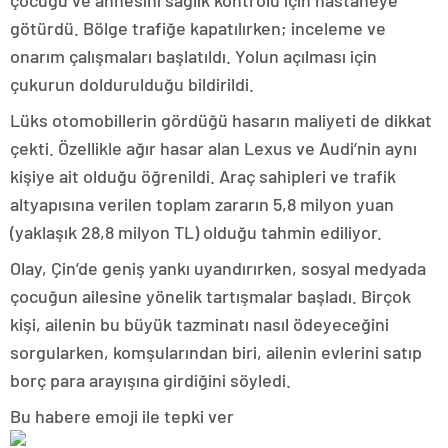
çocuğu ve annesini sağlık kontrolü için hastaneye
götürdü. Bölge trafiğe kapatılırken; inceleme ve
onarım çalışmaları başlatıldı. Yolun açılması için
çukurun doldurulduğu bildirildi.
Lüks otomobillerin gördüğü hasarın maliyeti de dikkat
çekti. Özellikle ağır hasar alan Lexus ve Audi’nin aynı
kişiye ait olduğu öğrenildi. Araç sahipleri ve trafik
altyapısına verilen toplam zararın 5,8 milyon yuan
(yaklaşık 28,8 milyon TL) olduğu tahmin ediliyor.
Olay, Çin’de geniş yankı uyandırırken, sosyal medyada
çocuğun ailesine yönelik tartışmalar başladı. Birçok
kişi, ailenin bu büyük tazminatı nasıl ödeyeceğini
sorgularken, komşularından biri, ailenin evlerini satıp
borç para arayışına girdiğini söyledi.
Bu habere emoji ile tepki ver