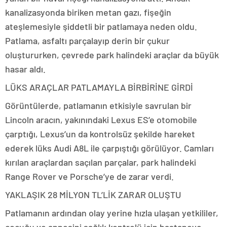
kanalizasyonda biriken metan gazı, fişeğin
ateşlemesiyle şiddetli bir patlamaya neden oldu.
Patlama, asfaltı parçalayıp derin bir çukur
oluştururken, çevrede park halindeki araçlar da büyük
hasar aldı.
LÜKS ARAÇLAR PATLAMAYLA BİRBİRİNE GİRDİ
Görüntülerde, patlamanın etkisiyle savrulan bir
Lincoln aracın, yakınındaki Lexus ES’e otomobile
çarptığı, Lexus’un da kontrolsüz şekilde hareket
ederek lüks Audi A8L ile çarpıştığı görülüyor. Camları
kırılan araçlardan saçılan parçalar, park halindeki
Range Rover ve Porsche’ye de zarar verdi.
YAKLAŞIK 28 MİLYON TL’LİK ZARAR OLUŞTU
Patlamanın ardından olay yerine hızla ulaşan yetkililer,