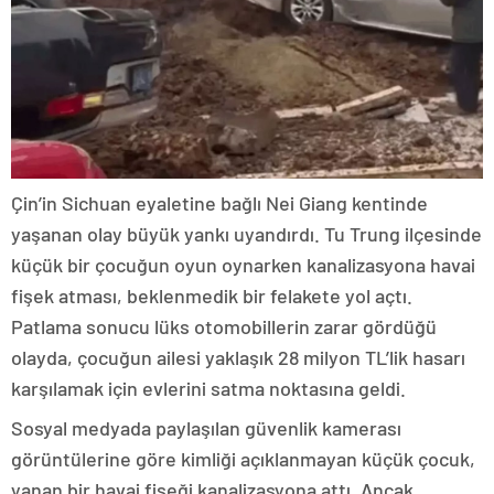
Çin’in Sichuan eyaletine bağlı Nei Giang kentinde
yaşanan olay büyük yankı uyandırdı. Tu Trung ilçesinde
küçük bir çocuğun oyun oynarken kanalizasyona havai
fişek atması, beklenmedik bir felakete yol açtı.
Patlama sonucu lüks otomobillerin zarar gördüğü
olayda, çocuğun ailesi yaklaşık 28 milyon TL’lik hasarı
karşılamak için evlerini satma noktasına geldi.
Sosyal medyada paylaşılan güvenlik kamerası
görüntülerine göre kimliği açıklanmayan küçük çocuk,
yanan bir havai fişeği kanalizasyona attı. Ancak