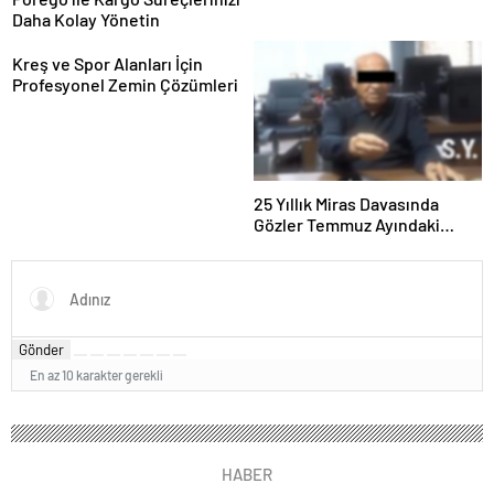
Daha Kolay Yönetin
Kreş ve Spor Alanları İçin
Profesyonel Zemin Çözümleri
25 Yıllık Miras Davasında
Gözler Temmuz Ayındaki
Karar Duruşmasına Çevrildi
Gönder
En az 10 karakter gerekli
HABER