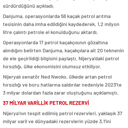
sürdürdüğünü açıkladı.
Danjuma, operasyonlarda 56 kaçak petrol arıtma
tesisinin daha imha edildiğini kaydederek, 1,2 milyon
litre çalıntı petrole el konulduğunu aktardı.
Operasyonlarda 17 petrol kaçakçısının gözaltına
alındığını belirten Danjuma, kaçakçılara ait 20 teknenin
de ele geçirildiği bilgisini paylaştı. Nijerya’daki petrol
hırsızlığı, ülke ekonomisini olumsuz etkiliyor.
Nijeryalı senatör Ned Nwoko, ülkede artan petrol
hırsızlığı ve boru hatlarına saldırılar nedeniyle 2023’te
3 milyar dolardan fazla zarar oluştuğunu açıklamıştı.
37 MİLYAR VARİLLİK PETROL REZERVİ
Nijerya’nın tespit edilmiş petrol rezervleri, yaklaşık 37
milyar varil ve dünyadaki rezervlerin yüzde 3,1’ini