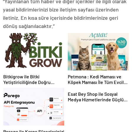
“Yayınlanan tüm haber ve diğer içerikler ile ilgili olarak
yasal bildirimlerinizi bize iletişim sayfası üzerinden
iletiniz. En kısa süre içerisinde bildirimlerinize geri
dönüş sağlanılacaktır.”
Bitkigrow ile Bitki
Petmona : Kedi Maması ve
Yetiştiriciliğinde Doğru
Köpek Maması İle Tüm Evcil
Ekipman ve Ürün Seçimi
Hayvan Ürünleri
Esat Bey Shop ile Sosyal
Medya Hizmetlerinde Güçlü
Panel Deneyimi
Porego ile Kargo Süreçlerinizi