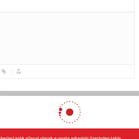
berleri anlık güncel olarak e-posta adresiniz üzerinden takip