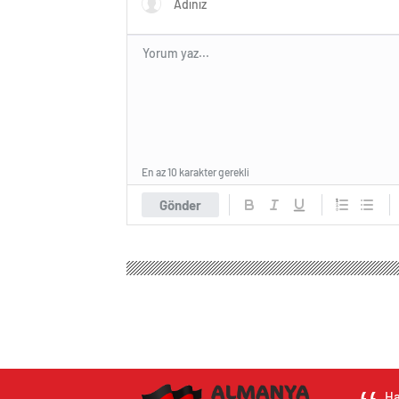
En az 10 karakter gerekli
Gönder
Ha