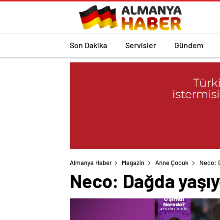
Son Dakika
Servisler
Gündem
Almanya Haber
Magazin
Anne Çocuk
Neco: 
Neco: Dağda yaşı