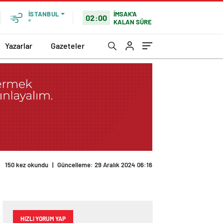
İMSAK'A
İSTANBUL
02:00
KALAN SÜRE
°
Yazarlar
Gazeteler
150 kez okundu
|
Güncelleme: 29 Aralık 2024 06:16
HIZLI YORUM YAP