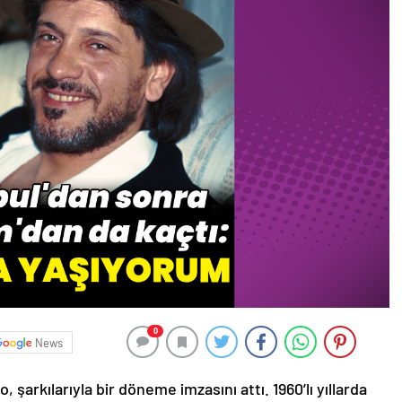
0
News
 şarkılarıyla bir döneme imzasını attı. 1960’lı yıllarda