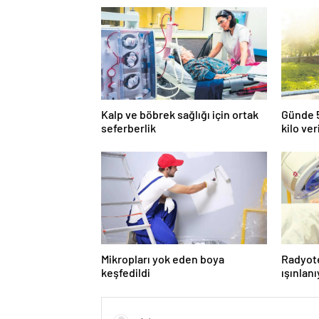
Kalp ve böbrek sağlığı için ortak
Günde 5
seferberlik
kilo ver
Mikropları yok eden boya
Radyot
keşfedildi
ışınlan