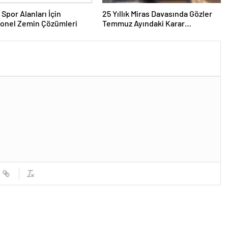
 Spor Alanları İçin
25 Yıllık Miras Davasında Gözler
yonel Zemin Çözümleri
Temmuz Ayındaki Karar
Duruşmasına Çevrildi