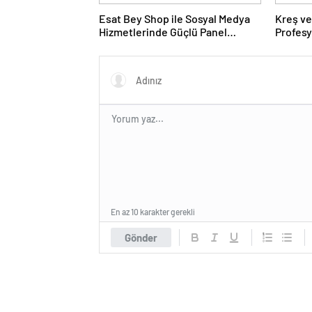
Esat Bey Shop ile Sosyal Medya
Kreş ve
Hizmetlerinde Güçlü Panel
Profes
Deneyimi
En az 10 karakter gerekli
Gönder