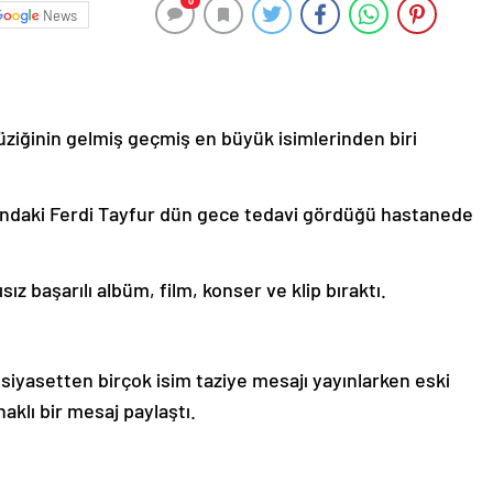
0
News
üziğinin gelmiş geçmiş en büyük isimlerinden biri
şındaki Ferdi Tayfur dün gece tedavi gördüğü hastanede
sız başarılı albüm, film, konser ve klip bıraktı.
iyasetten birçok isim taziye mesajı yayınlarken eski
aklı bir mesaj paylaştı.