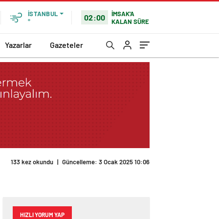
İMSAK'A
İSTANBUL
02:00
KALAN SÜRE
°
Yazarlar
Gazeteler
133 kez okundu
|
Güncelleme: 3 Ocak 2025 10:06
HIZLI YORUM YAP