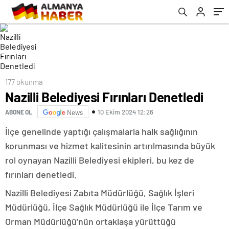
177 okunma
Nazilli Belediyesi Fırınları Denetledi
10 Ekim 2024 12:26
ABONE OL
News
İlçe genelinde yaptığı çalışmalarla halk sağlığının
korunması ve hizmet kalitesinin artırılmasında büyük
rol oynayan Nazilli Belediyesi ekipleri, bu kez de
fırınları denetledi.
Nazilli Belediyesi Zabıta Müdürlüğü, Sağlık İşleri
Müdürlüğü, İlçe Sağlık Müdürlüğü ile İlçe Tarım ve
Orman Müdürlüğü’nün ortaklaşa yürüttüğü