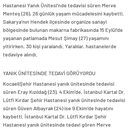
Hastanesi Yanık Ünitesi’nde tedavisi süren Merve
Menteş (26), 26 günlük yaşam mücadelesini kaybetti.
Sakarya’nın Hendek ilçesinde organize sanayi
bölgesinde bulunan makarna fabrikasında 15 Eylül’de
yaşanan patlamada Mesut Şimay (27) yaşamını
yitirirken, 30 kişi yaralandı. Yaralılar, hastanelerde
tedaviye alındı.
YANIK ÜNİTESİNDE TEDAVİ GÖRÜYORDU
KocaeliŞehir Hastanesi yanık ünitesinde tedavisi
süren Eray Kızıldağ (23), 4 Ekim’de, İstanbul Kartal Dr.
Lütfi Kırdar Şehir Hastanesi yanık ünitesinde tedavisi
süren Güven Albayrak (24) ise 9 Ekim’de hayatını
kaybetti. İstanbul Kartal Dr. Lütfi Kırdar Şehir
Hastanesi yanık ünitesinde tedavi gören Merve