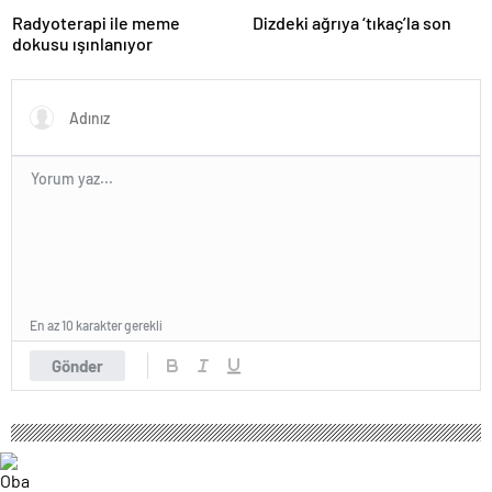
Radyoterapi ile meme
Dizdeki ağrıya ‘tıkaç’la son
dokusu ışınlanıyor
En az 10 karakter gerekli
Gönder