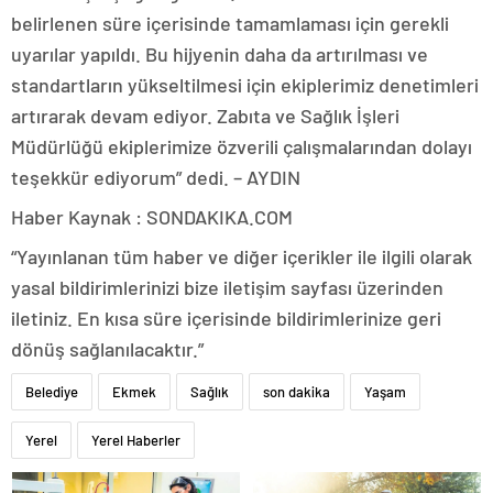
belirlenen süre içerisinde tamamlaması için gerekli
uyarılar yapıldı. Bu hijyenin daha da artırılması ve
standartların yükseltilmesi için ekiplerimiz denetimleri
artırarak devam ediyor. Zabıta ve Sağlık İşleri
Müdürlüğü ekiplerimize özverili çalışmalarından dolayı
teşekkür ediyorum” dedi. – AYDIN
Haber Kaynak : SONDAKIKA.COM
“Yayınlanan tüm haber ve diğer içerikler ile ilgili olarak
yasal bildirimlerinizi bize iletişim sayfası üzerinden
iletiniz. En kısa süre içerisinde bildirimlerinize geri
dönüş sağlanılacaktır.”
Belediye
Ekmek
Sağlık
son dakika
Yaşam
Yerel
Yerel Haberler