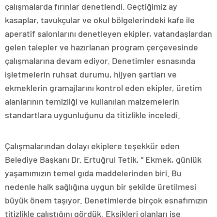
çalışmalarda fırınlar denetlendi. Geçtiğimiz ay
kasaplar, tavukçular ve okul bölgelerindeki kafe ile
aperatif salonlarını denetleyen ekipler, vatandaşlardan
gelen talepler ve hazırlanan program çerçevesinde
çalışmalarına devam ediyor. Denetimler esnasında
işletmelerin ruhsat durumu, hijyen şartları ve
ekmeklerin gramajlarını kontrol eden ekipler, üretim
alanlarının temizliği ve kullanılan malzemelerin
standartlara uygunluğunu da titizlikle inceledi.
Çalışmalarından dolayı ekiplere teşekkür eden
Belediye Başkanı Dr. Ertuğrul Tetik, ” Ekmek, günlük
yaşamımızın temel gıda maddelerinden biri. Bu
nedenle halk sağlığına uygun bir şekilde üretilmesi
büyük önem taşıyor. Denetimlerde birçok esnafımızın
titizlikle çalıştığını gördük. Eksikleri olanları ise