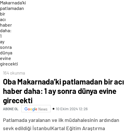
164 okunma
Oba Makarnada’ki patlamadan bir acı
haber daha: 1 ay sonra dünya evine
girecekti
10 Ekim 2024 12:26
ABONE OL
News
Patlamada yaralanan ve ilk müdahalesinin ardından
sevk edildiği İstanbulKartal Eğitim Araştırma