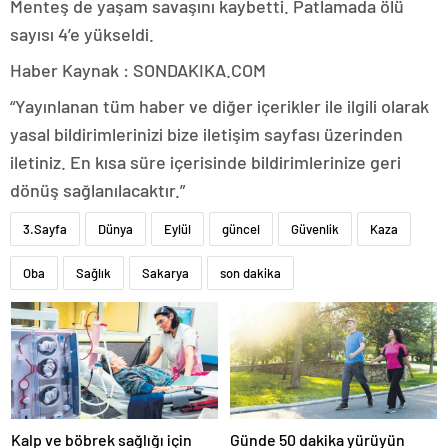
Menteş de yaşam savaşını kaybetti. Patlamada ölü
sayısı 4’e yükseldi.
Haber Kaynak : SONDAKIKA.COM
“Yayınlanan tüm haber ve diğer içerikler ile ilgili olarak
yasal bildirimlerinizi bize iletişim sayfası üzerinden
iletiniz. En kısa süre içerisinde bildirimlerinize geri
dönüş sağlanılacaktır.”
3.Sayfa
Dünya
Eylül
güncel
Güvenlik
Kaza
Oba
Sağlık
Sakarya
son dakika
Kalp ve böbrek sağlığı için
Günde 50 dakika yürüyün