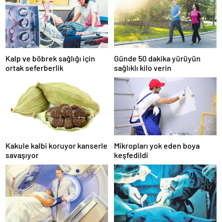
Kalp ve böbrek sağlığı için
Günde 50 dakika yürüyün
ortak seferberlik
sağlıklı kilo verin
Kakule kalbi koruyor kanserle
Mikropları yok eden boya
savaşıyor
keşfedildi