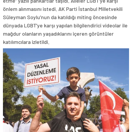
etme” yazılı pankartlar taşıdı. Aileler LGBT’ye karşı
önlem alınmasını istedi. AK Parti İstanbul Milletvekili
Süleyman Soylu’nun da katıldığı miting öncesinde
dünyada LGBT’ye karşı yapılan bilgilendirici videolar ile
mağdur olanların yaşadıklarını içeren görüntüler
katılımcılara izletildi.