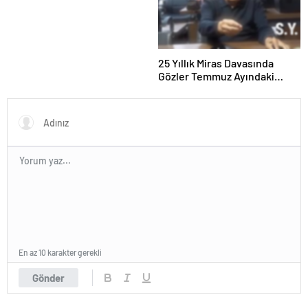
25 Yıllık Miras Davasında
Gözler Temmuz Ayındaki
Karar Duruşmasına Çevrildi
En az 10 karakter gerekli
Gönder