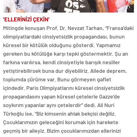
‘ELLERİNİZİ ÇEKİN’
Mitingde konuşan Prof. Dr. Nevzat Tarhan, “Fransa’daki
olimpiyatlardaki cinsiyetsizlik propagandası, bunun
küresel bir kötülük olduğunu gösterdi. Yapmamız
gereken bu kötülüğe karşı tepki göstermektir. Şu an
farkına varılırsa, kendi cinsiyetiyle barışık nesiller
yetiştirebilirsek buna dur diyebiliriz. Ailede deprem,
toplumda çürüme var. Bunu görmeyen gaflet
içindedir. Paris Olimpiyatlarını küresel cinsiyetsizlik
propagandasını yapan küresel çetelerle Gazze’de
soykırım yapanlar aynı çetelerdir” dedi. Ali Nuri
Türkoğlu ise, “Biz kimsenin ahlak bekçisi değiliz.
Çocuklarımızın geleceğini korumak için harekete
geçmiş bir aileyiz. Bizim çocuklarımızdan ellerinizi