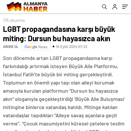
176 okunma
LGBT propagandasına karşı büyük
miting: Dursun bu hayasızca akın
16 Eylül 2024 07:22
ABONE OL
News
Son dönemde artan LGBT propagandasına karşı
farkındalığı artırmak isteyen Büyük Aile Platformu,
İstanbul Fatih’te büyük bir miting gerçekleştirdi.
Toplumun en önemli yapı taşı olan aileyi korumak
amacıyla kurulan platformun “Dursun bu hayasızca
akın” sloganıyla geçekleştirdiği ‘Büyük Aile Buluşması’
mitingine binlerce vatandaş katıldı. Mitinge katılan
vatandaşlar taşıdıkları “Aileye savaş açanlara geçit
verme”, “Çocuk masumiyetini küresel çetelere teslim