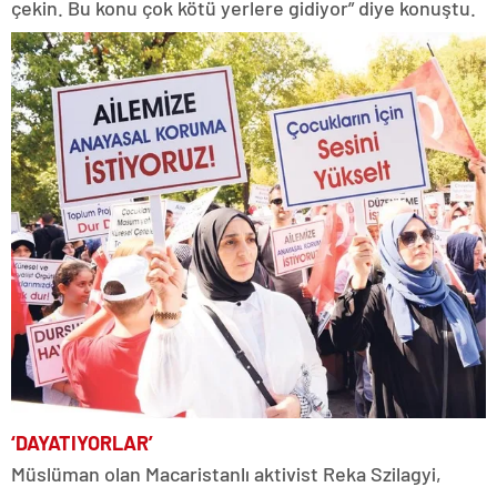
çekin. Bu konu çok kötü yerlere gidiyor” diye konuştu.
‘DAYATIYORLAR’
Müslüman olan Macaristanlı aktivist Reka Szilagyi,