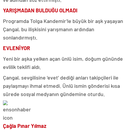
YARIŞMADAN BULDUĞU OLMADI
Programda Tolga Kandemir’le büyük bir aşk yaşayan
Çangal, bu ilişkisini yarışmanın ardından
sonlandırmıştı.
EVLENİYOR
Yeni bir aşka yelken açan ünlü isim, doğum gününde
evlilik teklifi aldı.
Çangal, sevgilisine ‘evet’ dediği anları takipçileri ile
paylaşmayı ihmal etmedi. Ünlü ismin gönderisi kısa
sürede sosyal medyanın gündemine oturdu.
Çağla Pınar Yılmaz