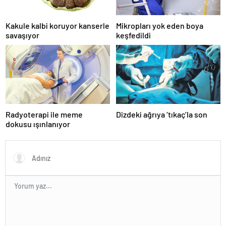
Kakule kalbi koruyor kanserle
Mikropları yok eden boya
savaşıyor
keşfedildi
Radyoterapi ile meme
Dizdeki ağrıya ‘tıkaç’la son
dokusu ışınlanıyor