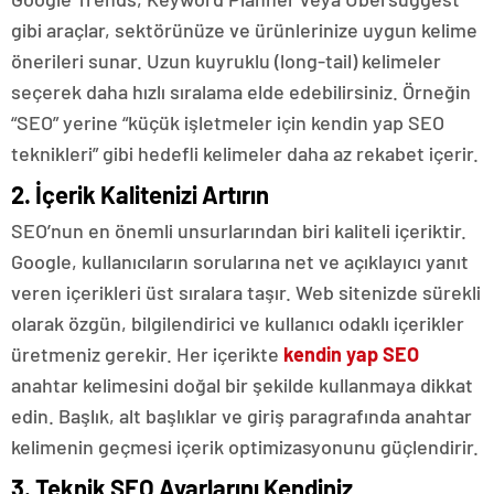
gibi araçlar, sektörünüze ve ürünlerinize uygun kelime
önerileri sunar. Uzun kuyruklu (long-tail) kelimeler
seçerek daha hızlı sıralama elde edebilirsiniz. Örneğin
“SEO” yerine “küçük işletmeler için kendin yap SEO
teknikleri” gibi hedefli kelimeler daha az rekabet içerir.
2. İçerik Kalitenizi Artırın
SEO’nun en önemli unsurlarından biri kaliteli içeriktir.
Google, kullanıcıların sorularına net ve açıklayıcı yanıt
veren içerikleri üst sıralara taşır. Web sitenizde sürekli
olarak özgün, bilgilendirici ve kullanıcı odaklı içerikler
üretmeniz gerekir. Her içerikte
kendin yap SEO
anahtar kelimesini doğal bir şekilde kullanmaya dikkat
edin. Başlık, alt başlıklar ve giriş paragrafında anahtar
kelimenin geçmesi içerik optimizasyonunu güçlendirir.
3. Teknik SEO Ayarlarını Kendiniz