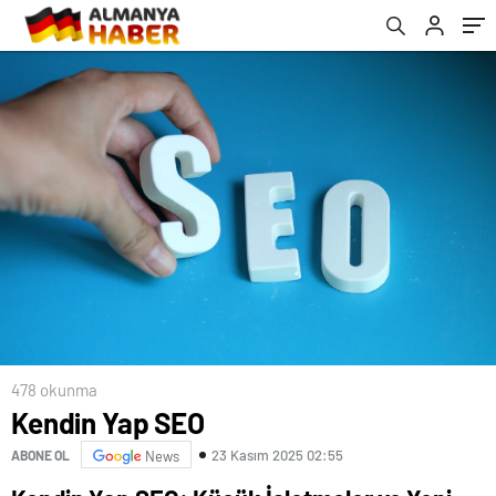
478 okunma
Kendin Yap SEO
23 Kasım 2025 02:55
ABONE OL
News