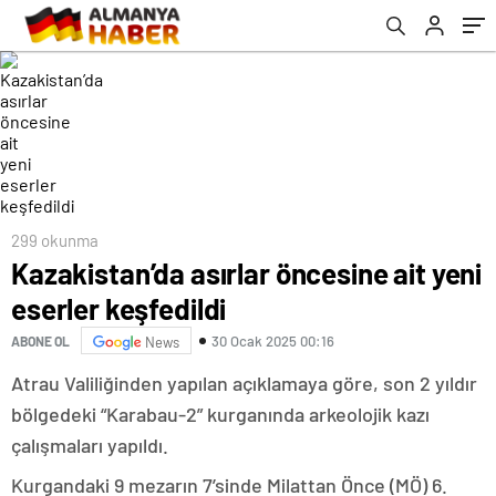
299 okunma
Kazakistan’da asırlar öncesine ait yeni
eserler keşfedildi
30 Ocak 2025 00:16
ABONE OL
News
Atrau Valiliğinden yapılan açıklamaya göre, son 2 yıldır
bölgedeki “Karabau-2” kurganında arkeolojik kazı
çalışmaları yapıldı.
Kurgandaki 9 mezarın 7’sinde Milattan Önce (MÖ) 6.