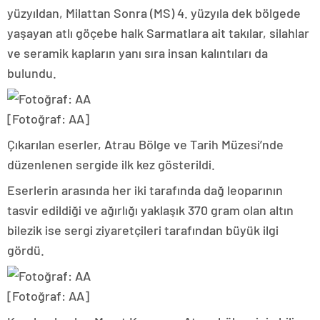
yüzyıldan, Milattan Sonra (MS) 4. yüzyıla dek bölgede
yaşayan atlı göçebe halk Sarmatlara ait takılar, silahlar
ve seramik kapların yanı sıra insan kalıntıları da
bulundu.
[Fotoğraf: AA]
Çıkarılan eserler, Atrau Bölge ve Tarih Müzesi’nde
düzenlenen sergide ilk kez gösterildi.
Eserlerin arasında her iki tarafında dağ leoparının
tasvir edildiği ve ağırlığı yaklaşık 370 gram olan altın
bilezik ise sergi ziyaretçileri tarafından büyük ilgi
gördü.
[Fotoğraf: AA]