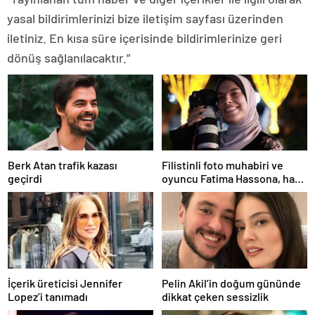
yasal bildirimlerinizi bize iletişim sayfası üzerinden
iletiniz. En kısa süre içerisinde bildirimlerinize geri
dönüş sağlanılacaktır.”
Berk Atan trafik kazası
Filistinli foto muhabiri ve
geçirdi
oyuncu Fatima Hassona, hava
saldırısı sonucu hayatını
kaybetti
İçerik üreticisi Jennifer
Pelin Akil’in doğum gününde
Lopez’i tanımadı
dikkat çeken sessizlik