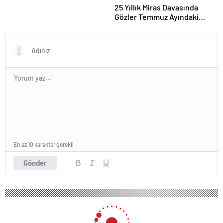
25 Yıllık Miras Davasında
Gözler Temmuz Ayındaki
Karar Duruşmasına Çevrildi
En az 10 karakter gerekli
Gönder