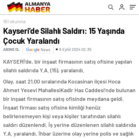
161 okunma
Kayseri’de Silahlı Saldırı: 15 Yaşında
Çocuk Yaralandı
6 Eylül 2024 02:35
ABONE OL
News
KAYSERİ’de, bir inşaat firmasının satış ofisine yapılan
silahlı saldırıda Y.A. (15), yaralandı.
Olay, saat 21.00 sıralarında Kocasinan ilçesi Hoca
Ahmet Yesevi MahallesiKadir Has Caddesi’nde bulunan
bir inşaat firmasının satış ofisinde meydana geldi.
İnşaat firması satış ofisine kimliği henüz
belirlenemeyen kişi veya kişiler tarafından silahlı
saldırı düzenlendi. İş yerine düzenlenen silahlı saldırıda
Y.A. yaralandı. İhbar üzerine olay yerine polis ve sağlık