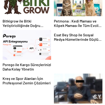
Bitkigrow ile Bitki
Petmona : Kedi Maması ve
Yetiştiriciliğinde Doğru
Köpek Maması İle Tüm Evcil
Ekipman ve Ürün Seçimi
Hayvan Ürünleri
Esat Bey Shop ile Sosyal
Medya Hizmetlerinde Güçlü
Panel Deneyimi
Porego ile Kargo Süreçlerinizi
Daha Kolay Yönetin
Kreş ve Spor Alanları İçin
Profesyonel Zemin Çözümleri