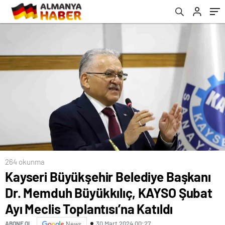
Toplantısı’na Katıldı
264 okunma
Kayseri Büyükşehir Belediye Başkanı
Dr. Memduh Büyükkılıç, KAYSO Şubat
Ayı Meclis Toplantısı’na Katıldı
30 Mart 2024 00:27
ABONE OL
News