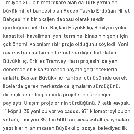
1 milyon 260 bin metrekare alan da Türkiye’nin en
büyük millet bahçesi olan Recep Tayyip Erdoğan Millet
Bahçesi’nin bir oksijen deposu olarak takdir
gördüğünü belirten Başkan Büyükkılıç, 8 milyon yolcu
kapasiteli havalimanı yeni terminal binasının şehir için
çok önemli ve anlamlı bir proje olduğunu söyledi. Yeni
raylı sistem hatlarının hizmet verdiğini hatırlatan
Büyükkılıç, Erkilet Tramvay Hattı projesini de yeni
dönemde en kısa zamanda hayata geçireceklerini
anlattı. Başkan Büyükkılıç, kentsel dönüşümde gerek
ilçelerde gerek merkezde çalışmaların sürdüğünü,
dirençli şehir bağlamında projelerin süreceğini
paylaştı. Ulaşım projelerinin sürdüğünü, 7 katlı kavşak,
11 köprü, 35 yeni bulvar ve cadde, 971 kilometreyi bulan
yol ağı, 1 milyon 851 bin 500 ton sıcak asfalt çalışmaları
yaptıklarını anımsatan Büyükkılıç, sosyal belediyecilik