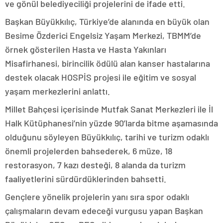
ve gönül belediyeciliği projelerini de ifade etti.
Başkan Büyükkılıç, Türkiye’de alanında en büyük olan
Besime Özderici Engelsiz Yaşam Merkezi, TBMM’de
örnek gösterilen Hasta ve Hasta Yakınları
Misafirhanesi, birincilik ödülü alan kanser hastalarına
destek olacak HOSPİS projesi ile eğitim ve sosyal
yaşam merkezlerini anlattı.
Millet Bahçesi içerisinde Mutfak Sanat Merkezleri ile İl
Halk Kütüphanesi’nin yüzde 90’larda bitme aşamasında
olduğunu söyleyen Büyükkılıç, tarihi ve turizm odaklı
önemli projelerden bahsederek, 6 müze, 18
restorasyon, 7 kazı desteği, 8 alanda da turizm
faaliyetlerini sürdürdüklerinden bahsetti.
Gençlere yönelik projelerin yanı sıra spor odaklı
çalışmaların devam edeceği vurgusu yapan Başkan