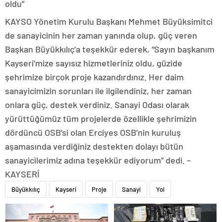
oldu”
KAYSO Yönetim Kurulu Başkanı Mehmet Büyüksimitci
de sanayicinin her zaman yanında olup, güç veren
Başkan Büyükkılıç’a teşekkür ederek, “Sayın başkanım
Kayseri’mize sayısız hizmetleriniz oldu, güzide
şehrimize birçok proje kazandırdınız. Her daim
sanayicimizin sorunları ile ilgilendiniz, her zaman
onlara güç, destek verdiniz. Sanayi Odası olarak
yürüttüğümüz tüm projelerde özellikle şehrimizin
dördüncü OSB’si olan Erciyes OSB’nin kuruluş
aşamasında verdiğiniz destekten dolayı bütün
sanayicilerimiz adına teşekkür ediyorum” dedi. –
KAYSERİ
Büyükkılıç
Kayseri
Proje
Sanayi
Yol