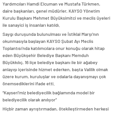
Yardımcıları Hamdi Elcuman ve Mustafa Türkmen,
daire başkanları, genel müdürler, KAYSO Yönetim
Kurulu Başkanı Mehmet Büyüksimitci ve meclis üyeleri
ile sanayici iş insanları katıldı.
Saygı duruşunda bulunulması ve İstiklal Marşı’nın
okunmasıyla başlayan KAYSO Şubat Ayı Meclis
Toplantısı’nda katılımcılara onur konuğu olarak hitap
eden Büyükşehir Belediye Başkanı Memduh
Büyükkılıç, 16 ilçe belediye başkanı ile bir ağabey
anlayışı içerisinde hizmet ederken, başta Valilik olmak
üzere kurum, kuruluşlar ve odalarla dayanışmayı çok
önemsediklerini ifade etti.
“Kayseri’miz belediyecilik bağlamında model bir
belediyecilik olarak anılıyor”
Hiçbir zaman ayrıştırmadan, ötekileştirmeden herkesi