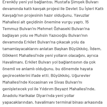
Erenköy yeni yol bağlantısı, Mustafa Şimşek Bulvarı
devamında katlı kavşak projesi ile Devlet Su İşleri Katlı
Kavşağı’nın projesinin hazır olduğunu, Yavuzlar
Mahallesi alt geçidinin önemine vurgu yaptı. 15
Temmuz Bulvarı’nı Mehmet Özhaseki Bulvarı’na
bağlayan yolu ve Muhsin Yazıcıoğlu Bulvarı’nın
devamında Erkilet Bulvarı’na çıkacak yolu da
tamamlayacaklarını anlatan Başkan Büyükkılıç, İldem,
Gökkent Mahallesi’nde yeni yolların olacağını, ayrıca
Havalimanı, Erkilet Bulvarı yol bağlantısının da çok
önemli ve anlamlı olduğunu, bu dönemde hayata
geçireceklerini ifade etti. Büyükkılıç, Uğurevler
Mahallesi’nde Kocasinan ve Sivas Bulvarı’nı
genişletecek yol ile Yıldırım Beyazıt Mahallesi’nde,
Anadolu Harikalar Diyarı’nda yeni yollar
yapacaklarından, havalimanı terminal binası arkasında