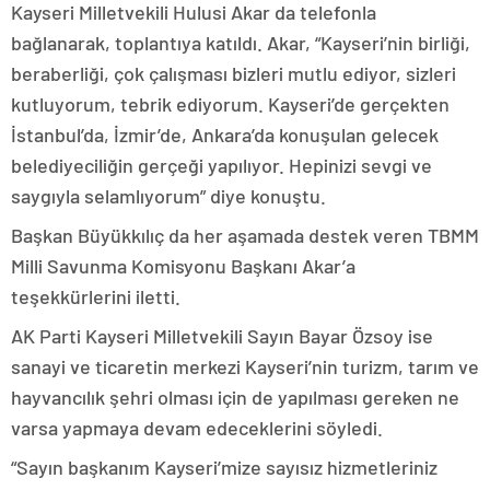
Kayseri Milletvekili Hulusi Akar da telefonla
bağlanarak, toplantıya katıldı. Akar, “Kayseri’nin birliği,
beraberliği, çok çalışması bizleri mutlu ediyor, sizleri
kutluyorum, tebrik ediyorum. Kayseri’de gerçekten
İstanbul’da, İzmir’de, Ankara’da konuşulan gelecek
belediyeciliğin gerçeği yapılıyor. Hepinizi sevgi ve
saygıyla selamlıyorum” diye konuştu.
Başkan Büyükkılıç da her aşamada destek veren TBMM
Milli Savunma Komisyonu Başkanı Akar’a
teşekkürlerini iletti.
AK Parti Kayseri Milletvekili Sayın Bayar Özsoy ise
sanayi ve ticaretin merkezi Kayseri’nin turizm, tarım ve
hayvancılık şehri olması için de yapılması gereken ne
varsa yapmaya devam edeceklerini söyledi.
“Sayın başkanım Kayseri’mize sayısız hizmetleriniz