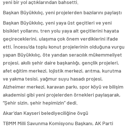
yeni bir yol açtıklarından bahsetti.
Başkan Büyükkılıç, yeni projelerden bazılarını paylaştı
Başkan Büyükkılıç, yeni yaya üst geçitleri ve yeni
bisiklet yollarını, tren yolu yaya alt geçitlerini hayata
geçireceklerini, ulaşıma çok önem verdiklerini ifade
etti. İncesu’da toplu konut projelerinin olduğuna vurgu
yapan Büyükkılıç, öte yandan seracılık mükemmeliyet
projesi, akıllı şehir daire başkanlığı, gençlik projeleri,
afet eğitim merkezi, lojistik merkezi, arıtma, kurutma
ve yakma tesisi, yağmur suyu hasadı projesi,
Alzheimer merkezi, karavan parkı, spor köyü ve bilişim
akademisi gibi yeni projelerden örnekleri paylaşarak,
“Şehir sizin, şehir hepimizin” dedi.
Akar’dan Kayseri belediyeciliğine övgü
TBMM Milli Savunma Komisyonu Başkanı, AK Parti