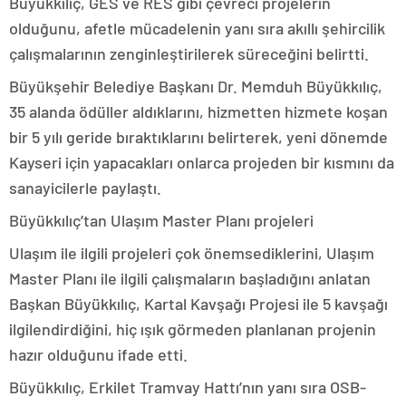
Büyükkılıç, GES ve RES gibi çevreci projelerin
olduğunu, afetle mücadelenin yanı sıra akıllı şehircilik
çalışmalarının zenginleştirilerek süreceğini belirtti.
Büyükşehir Belediye Başkanı Dr. Memduh Büyükkılıç,
35 alanda ödüller aldıklarını, hizmetten hizmete koşan
bir 5 yılı geride bıraktıklarını belirterek, yeni dönemde
Kayseri için yapacakları onlarca projeden bir kısmını da
sanayicilerle paylaştı.
Büyükkılıç’tan Ulaşım Master Planı projeleri
Ulaşım ile ilgili projeleri çok önemsediklerini, Ulaşım
Master Planı ile ilgili çalışmaların başladığını anlatan
Başkan Büyükkılıç, Kartal Kavşağı Projesi ile 5 kavşağı
ilgilendirdiğini, hiç ışık görmeden planlanan projenin
hazır olduğunu ifade etti.
Büyükkılıç, Erkilet Tramvay Hattı’nın yanı sıra OSB-