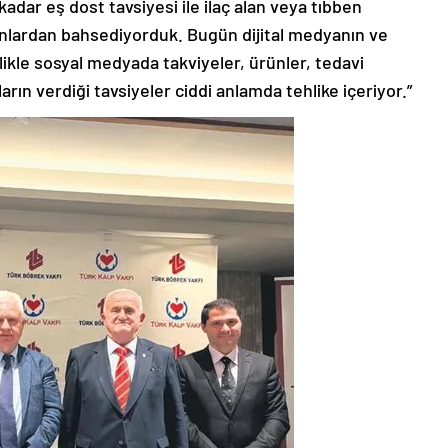
kadar eş dost tavsiyesi ile ilaç alan veya tıbben
anlardan bahsediyorduk. Bugün dijital medyanın ve
llikle sosyal medyada takviyeler, ürünler, tedavi
ın verdiği tavsiyeler ciddi anlamda tehlike içeriyor.”