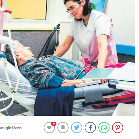
0
News