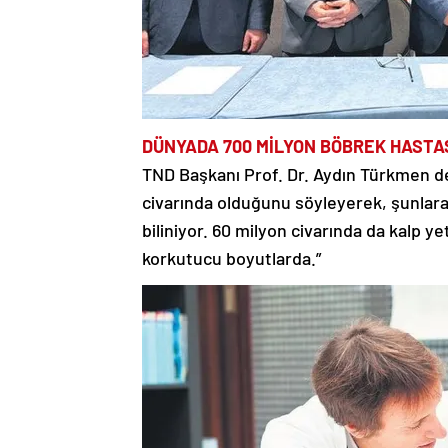
DÜNYADA 700 MİLYON BÖBREK HASTA
TND Başkanı Prof. Dr. Aydın Türkmen d
civarında olduğunu söyleyerek, şunlara
biliniyor. 60 milyon civarında da kalp y
korkutucu boyutlarda.”