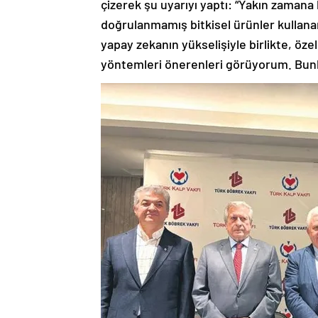
çizerek şu uyarıyı yaptı: “Yakın zamana 
doğrulanmamış bitkisel ürünler kullan
yapay zekanın yükselişiyle birlikte, öze
yöntemleri önerenleri görüyorum. Bunlar