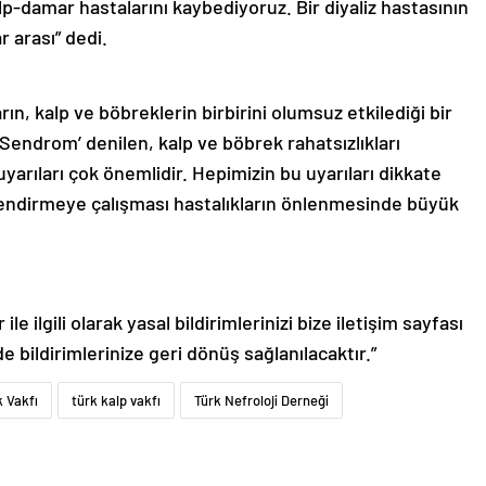
lp-damar hastalarını kaybediyoruz. Bir diyaliz hastasının
 arası” dedi.
, kalp ve böbreklerin birbirini olumsuz etkilediği bir
Sendrom’ denilen, kalp ve böbrek rahatsızlıkları
yarıları çok önemlidir. Hepimizin bu uyarıları dikkate
lendirmeye çalışması hastalıkların önlenmesinde büyük
le ilgili olarak yasal bildirimlerinizi bize iletişim sayfası
de bildirimlerinize geri dönüş sağlanılacaktır.”
 Vakfı
türk kalp vakfı
Türk Nefroloji Derneği