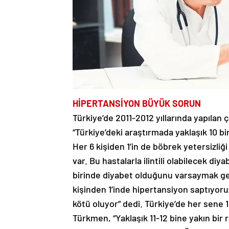
HİPERTANSİYON BÜYÜK SORUN
Türkiye’de 2011-2012 yıllarında yapılan
“Türkiye’deki araştırmada yaklaşık 10 bin
Her 6 kişiden 1’in de böbrek yetersiz
var. Bu hastalarla ilintili olabilecek diy
birinde diyabet olduğunu varsaymak ge
kişinden 1’inde hipertansiyon saptıyoru
kötü oluyor” dedi. Türkiye’de her sene 1
Türkmen, “Yaklaşık 11-12 bine yakın bir