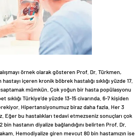
 çalışmayı örnek olarak gösteren Prof. Dr. Türkmen,
 hastayı içeren kronik böbrek hastalığı sıklığı yüzde 17.
liği saptamak mümkün. Çok yoğun bir hasta popülasyonu
abet sıklığı Türkiye’de yüzde 13-15 civarında. 6-7 kişiden
rekiyor. Hipertansiyonumuz biraz daha fazla. Her 3
z. Eğer bu hastalıkları tedavi etmezseniz sonuçları çok
2 bin hastanın diyalize bağlandığını belirten Prof. Dr.
 rakam. Hemodiyalize giren mevcut 80 bin hastamızın ise