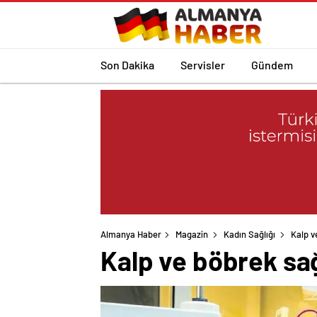
Son Dakika
Servisler
Gündem
Almanya Haber
Magazin
Kadın Sağlığı
Kalp v
Kalp ve böbrek sağl