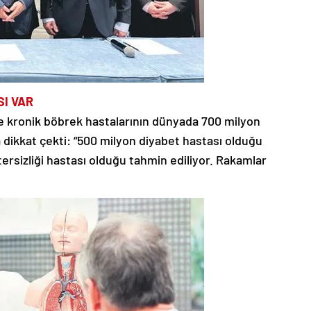
SI VAR
e kronik böbrek hastalarının dünyada 700 milyon
 dikkat çekti: “500 milyon diyabet hastası olduğu
etersizliği hastası olduğu tahmin ediliyor. Rakamlar