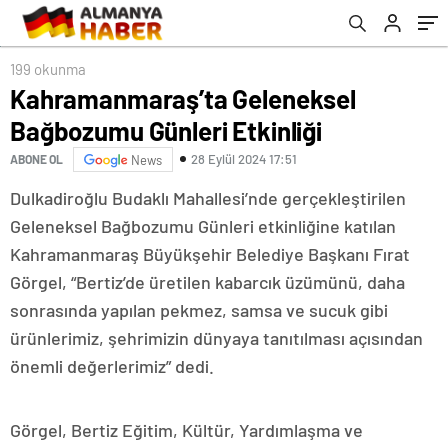
199 okunma
Kahramanmaraş’ta Geleneksel
Bağbozumu Günleri Etkinliği
28 Eylül 2024 17:51
ABONE OL
News
Dulkadiroğlu Budaklı Mahallesi’nde gerçekleştirilen
Geleneksel Bağbozumu Günleri etkinliğine katılan
Kahramanmaraş Büyükşehir Belediye Başkanı Fırat
Görgel, “Bertiz’de üretilen kabarcık üzümünü, daha
sonrasında yapılan pekmez, samsa ve sucuk gibi
ürünlerimiz, şehrimizin dünyaya tanıtılması açısından
önemli değerlerimiz” dedi.
Görgel, Bertiz Eğitim, Kültür, Yardımlaşma ve