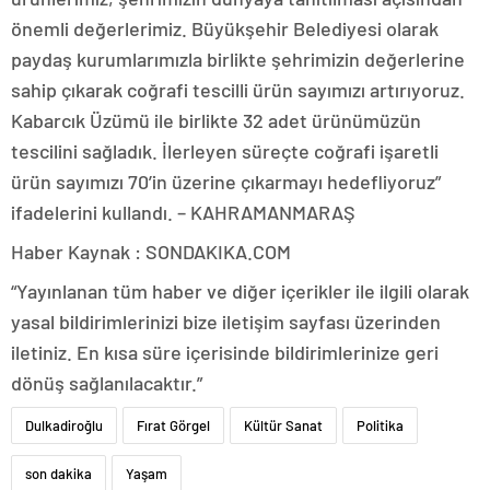
önemli değerlerimiz. Büyükşehir Belediyesi olarak
paydaş kurumlarımızla birlikte şehrimizin değerlerine
sahip çıkarak coğrafi tescilli ürün sayımızı artırıyoruz.
Kabarcık Üzümü ile birlikte 32 adet ürünümüzün
tescilini sağladık. İlerleyen süreçte coğrafi işaretli
ürün sayımızı 70’in üzerine çıkarmayı hedefliyoruz”
ifadelerini kullandı. – KAHRAMANMARAŞ
Haber Kaynak : SONDAKIKA.COM
“Yayınlanan tüm haber ve diğer içerikler ile ilgili olarak
yasal bildirimlerinizi bize iletişim sayfası üzerinden
iletiniz. En kısa süre içerisinde bildirimlerinize geri
dönüş sağlanılacaktır.”
Dulkadiroğlu
Fırat Görgel
Kültür Sanat
Politika
son dakika
Yaşam