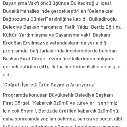
Dayanışma Vakfı öncülüğünde Dulkadiroğlu ilçesi
Budaklı Mahallesi’nde gerçekleştirilen “Geleneksel
Bağbozumu Günleri” etkinliğine katıldı. Dulkadiroğlu
Belediye Başkan Yardımcısı Fatih Yıldız, Bertiz Eğitim,
Kültür, Yardımlaşma ve Dayanışma Vakfı Başkanı
Erdoğan Eryılmaz ve vatandaşların da yer aldığı
programda, bağ tarlalarında incelemelerde bulunan
Başkan Fırat Görgel, üzüm üreticilerinden bölgede
gerçekleştirilen çiftçilik faaliyetlerine ilişkin de bilgiler
aldı.
“Coğrafi İşaretli Ürün Sayımızı Artırıyoruz”
Programda konuşan Büyükşehir Belediye Başkanı
Fırat Görgel, “Kabarcık üzümü ve türevleri, şehrimiz
için çok önemli. Bertiz’de üretilen kabarcık üzümünü,
daha sonrasında yapılan pekmez, samsa ve sucuk gibi
ürünlerimiz, şehrimizin dünyaya tanıtılması açısından