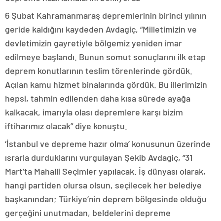
6 Şubat Kahramanmaraş depremlerinin birinci yılının
geride kaldığını kaydeden Avdagiç, “Milletimizin ve
devletimizin gayretiyle bölgemiz yeniden imar
edilmeye başlandı. Bunun somut sonuçlarını ilk etap
deprem konutlarının teslim törenlerinde gördük.
Açılan kamu hizmet binalarında gördük. Bu illerimizin
hepsi, tahmin edilenden daha kısa sürede ayağa
kalkacak, imarıyla olası depremlere karşı bizim
iftiharımız olacak” diye konuştu.
‘İstanbul ve depreme hazır olma’ konusunun üzerinde
ısrarla durduklarını vurgulayan Şekib Avdagiç, “31
Mart’ta Mahalli Seçimler yapılacak. İş dünyası olarak,
hangi partiden olursa olsun, seçilecek her belediye
başkanından; Türkiye’nin deprem bölgesinde olduğu
gerçeğini unutmadan, beldelerini depreme