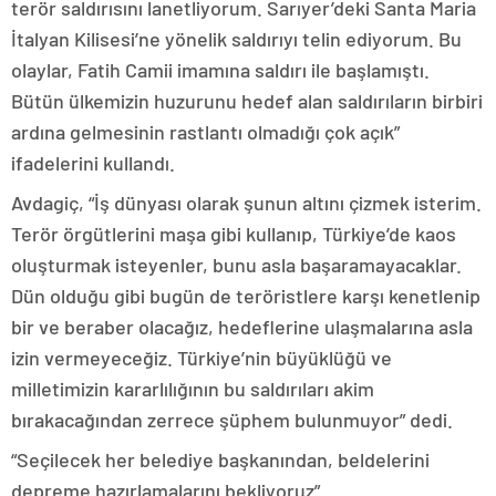
terör saldırısını lanetliyorum. Sarıyer’deki Santa Maria
İtalyan Kilisesi’ne yönelik saldırıyı telin ediyorum. Bu
olaylar, Fatih Camii imamına saldırı ile başlamıştı.
Bütün ülkemizin huzurunu hedef alan saldırıların birbiri
ardına gelmesinin rastlantı olmadığı çok açık”
ifadelerini kullandı.
Avdagiç, “İş dünyası olarak şunun altını çizmek isterim.
Terör örgütlerini maşa gibi kullanıp, Türkiye’de kaos
oluşturmak isteyenler, bunu asla başaramayacaklar.
Dün olduğu gibi bugün de teröristlere karşı kenetlenip
bir ve beraber olacağız, hedeflerine ulaşmalarına asla
izin vermeyeceğiz. Türkiye’nin büyüklüğü ve
milletimizin kararlılığının bu saldırıları akim
bırakacağından zerrece şüphem bulunmuyor” dedi.
“Seçilecek her belediye başkanından, beldelerini
depreme hazırlamalarını bekliyoruz”