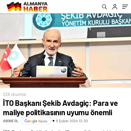
228 okunma
İTO Başkanı Şekib Avdagiç: Para ve
maliye politikasının uyumu önemli
9 Şubat 2024 12:30
ABONE OL
News