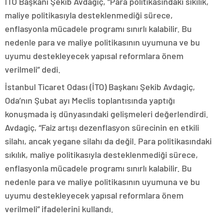
İTO Başkanı Şekib Avdagiç, “Para politikasındaki sıkılık,
maliye politikasıyla desteklenmediği sürece,
enflasyonla mücadele programı sınırlı kalabilir. Bu
nedenle para ve maliye politikasının uyumuna ve bu
uyumu destekleyecek yapısal reformlara önem
verilmeli” dedi.
İstanbul Ticaret Odası (İTO) Başkanı Şekib Avdagiç,
Oda’nın Şubat ayı Meclis toplantısında yaptığı
konuşmada iş dünyasındaki gelişmeleri değerlendirdi.
Avdagiç, “Faiz artışı dezenflasyon sürecinin en etkili
silahı, ancak yegane silahı da değil. Para politikasındaki
sıkılık, maliye politikasıyla desteklenmediği sürece,
enflasyonla mücadele programı sınırlı kalabilir. Bu
nedenle para ve maliye politikasının uyumuna ve bu
uyumu destekleyecek yapısal reformlara önem
verilmeli” ifadelerini kullandı.