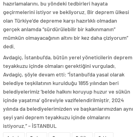
hazırlamalarını, bu yöndeki tedbirleri hayata
geçirmelerini istiyor ve bekliyoruz. Bir deprem ülkesi
olan Türkiye’de depreme karşı hazırlıklı olmadan
gerçek anlamda “sürdürülebilir bir kalkınmanın”
mümkün olmayacağının altını bir kez daha çiziyorum”
dedi.
Avdagiç, İstanbul’da, bütün yerel yöneticilerin deprem
teyakkuzu içinde olmaları gerektiğini vurguladı.
Avdagiç, şöyle devam etti: “İstanbul’da yasal olarak
belediye teşkilatının kurulduğu 1855 yılından beri
belediyelerimiz ‘belde halkını koruyup huzur ve sükün
içinde yaşatma’ göreviyle vazifelendirilmiştir. 2024
yılında da belediyelerimizden ve başkanlarımızdan aynı
şeyi yani deprem teyakkuzu içinde olmalarını
istiyoruz.” – İSTANBUL