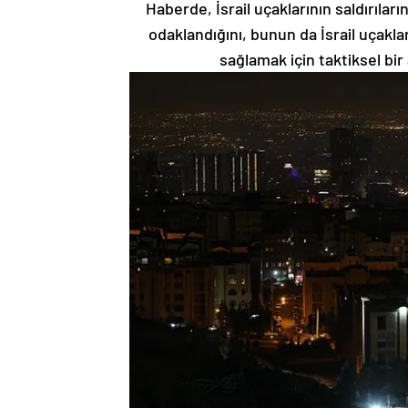
Haberde, İsrail uçaklarının saldırıl
odaklandığını, bunun da İsrail uçakl
sağlamak için taktiksel bi