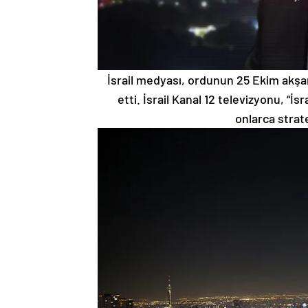
İsrail medyası, ordunun 25 Ekim akşa
etti. İsrail Kanal 12 televizyonu, “İ
onlarca strate