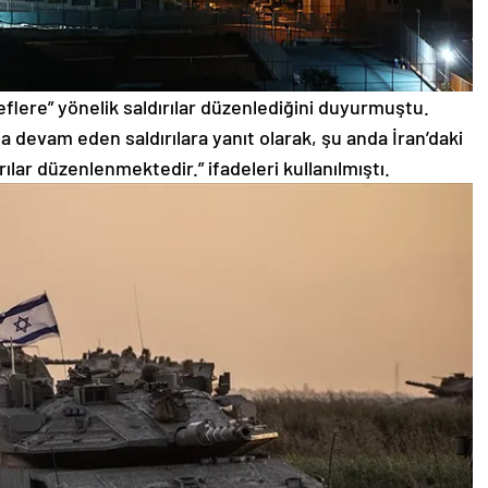
deflere” yönelik saldırılar düzenlediğini duyurmuştu.
da devam eden saldırılara yanıt olarak, şu anda İran’daki
ılar düzenlenmektedir.” ifadeleri kullanılmıştı.