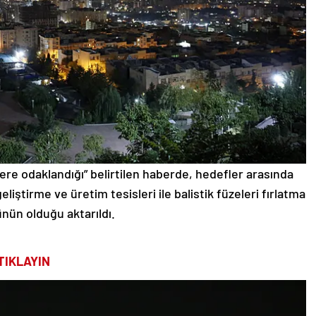
islere odaklandığı” belirtilen haberde, hedefler arasında
eliştirme ve üretim tesisleri ile balistik füzeleri fırlatma
nün olduğu aktarıldı.
TIKLAYIN