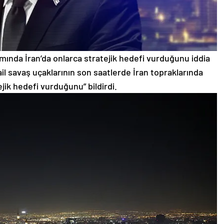
mında İran’da onlarca stratejik hedefi vurduğunu iddia
srail savaş uçaklarının son saatlerde İran topraklarında
jik hedefi vurduğunu” bildirdi.