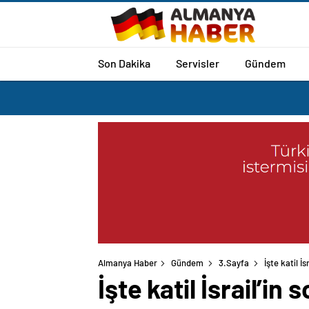
Son Dakika
Servisler
Gündem
Almanya Haber
Gündem
3.Sayfa
İşte katil İ
İşte katil İsrail’in 