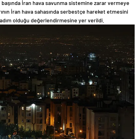
arın başında İran hava savunma sistemine zarar vermeye
arının İran hava sahasında serbestçe hareket etmesini
r adım olduğu değerlendirmesine yer verildi.