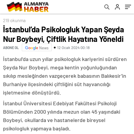
219 okunma
İstanbul’da Psikologluk Yapan Şeyda
Nur Boybeyi, Çiftlik Hayatına Yöneldi
12 Ocak 2024 00:18
ABONE OL
News
İstanbul’da uzun yıllar psikologluk kariyerini sürdüren
Şeyda Nur Boybeyi, mega kentin yoğunluğundan
sıkılıp mesleğinden vazgeçerek babasının Balıkesir’in
Burhaniye ilçesindeki çiftliğini süt hayvancılığı
işletmesine dönüştürdü.
İstanbul Üniversitesi Edebiyat Fakültesi Psikoloji
Bölümünden 2000 yılında mezun olan 45 yaşındaki
Boybeyi, okullarda ve hastanelerde bireysel
psikologluk yapmaya başladı.