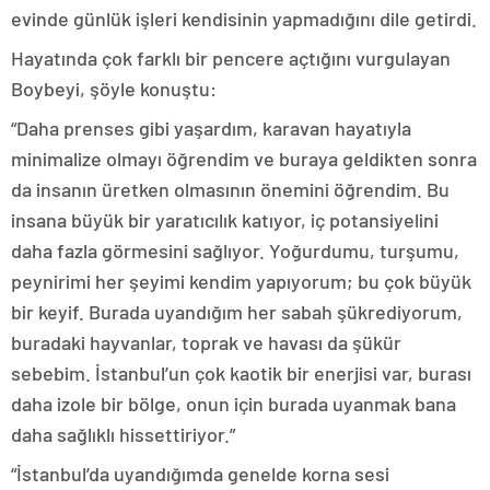
evinde günlük işleri kendisinin yapmadığını dile getirdi.
Hayatında çok farklı bir pencere açtığını vurgulayan
Boybeyi, şöyle konuştu:
“Daha prenses gibi yaşardım, karavan hayatıyla
minimalize olmayı öğrendim ve buraya geldikten sonra
da insanın üretken olmasının önemini öğrendim. Bu
insana büyük bir yaratıcılık katıyor, iç potansiyelini
daha fazla görmesini sağlıyor. Yoğurdumu, turşumu,
peynirimi her şeyimi kendim yapıyorum; bu çok büyük
bir keyif. Burada uyandığım her sabah şükrediyorum,
buradaki hayvanlar, toprak ve havası da şükür
sebebim. İstanbul’un çok kaotik bir enerjisi var, burası
daha izole bir bölge, onun için burada uyanmak bana
daha sağlıklı hissettiriyor.”
“İstanbul’da uyandığımda genelde korna sesi