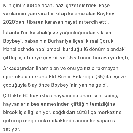
Kliniğini 2008’de açan, bazı gazetelerdeki köşe
yazılarının yanı sıra bir kitap kaleme alan Boybeyi,
2020’den itibaren karavan hayatını tercih etti.
İstanbul’un kalabalığı ve yoğunluğundan sıkılan
Boybeyi, babasının Burhaniye ilçesi kırsal Çoruk
Mahallesi’nde hobi amaçlı kurduğu 16 dönüm alandaki
çiftliği işletmeye çevirdi ve 1,5 yıl önce buraya yerleşti.
Arkadaşından ilham alan ve onu yalnız bırakmayan
spor okulu mezunu Elif Bahar Bekiroğlu (35) da eşi ve
çocuğuyla 8 ay önce Boybeyi’nin yanına geldi.
Çiftlikte 90 büyükbaş hayvanı bulunan iki arkadaş,
hayvanların beslenmesinden çiftliğin temizliğine
birçok işle ilgileniyor, sağdıkları sütü ilçe merkezine
götürüp megafonla sokaklarda anonslar yaparak
satıyor.