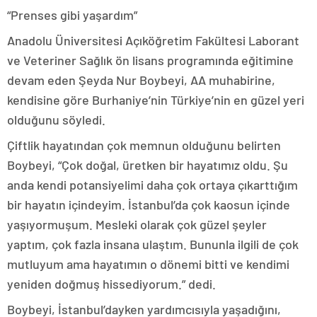
“Prenses gibi yaşardım”
Anadolu Üniversitesi Açıköğretim Fakültesi Laborant
ve Veteriner Sağlık ön lisans programında eğitimine
devam eden Şeyda Nur Boybeyi, AA muhabirine,
kendisine göre Burhaniye’nin Türkiye’nin en güzel yeri
olduğunu söyledi.
Çiftlik hayatından çok memnun olduğunu belirten
Boybeyi, “Çok doğal, üretken bir hayatımız oldu. Şu
anda kendi potansiyelimi daha çok ortaya çıkarttığım
bir hayatın içindeyim. İstanbul’da çok kaosun içinde
yaşıyormuşum. Mesleki olarak çok güzel şeyler
yaptım, çok fazla insana ulaştım. Bununla ilgili de çok
mutluyum ama hayatımın o dönemi bitti ve kendimi
yeniden doğmuş hissediyorum.” dedi.
Boybeyi, İstanbul’dayken yardımcısıyla yaşadığını,