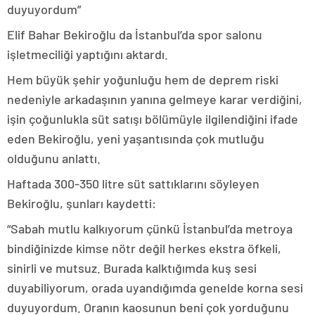
duyuyordum”
Elif Bahar Bekiroğlu da İstanbul’da spor salonu
işletmeciliği yaptığını aktardı.
Hem büyük şehir yoğunluğu hem de deprem riski
nedeniyle arkadaşının yanına gelmeye karar verdiğini,
işin çoğunlukla süt satışı bölümüyle ilgilendiğini ifade
eden Bekiroğlu, yeni yaşantısında çok mutluğu
olduğunu anlattı.
Haftada 300-350 litre süt sattıklarını söyleyen
Bekiroğlu, şunları kaydetti:
“Sabah mutlu kalkıyorum çünkü İstanbul’da metroya
bindiğinizde kimse nötr değil herkes ekstra öfkeli,
sinirli ve mutsuz. Burada kalktığımda kuş sesi
duyabiliyorum, orada uyandığımda genelde korna sesi
duyuyordum. Oranın kaosunun beni çok yorduğunu