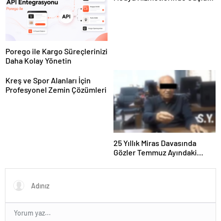
Panel Deneyimi
Porego ile Kargo Süreçlerinizi
Daha Kolay Yönetin
Kreş ve Spor Alanları İçin
Profesyonel Zemin Çözümleri
25 Yıllık Miras Davasında
Gözler Temmuz Ayındaki
Karar Duruşmasına Çevrildi