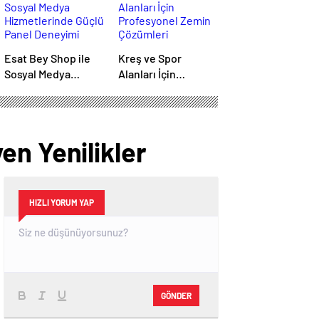
Esat Bey Shop ile
Kreş ve Spor
Sosyal Medya
Alanları İçin
Hizmetlerinde
Profesyonel Zemin
Güçlü Panel
Çözümleri
Deneyimi
en Yenilikler
HIZLI YORUM YAP
GÖNDER