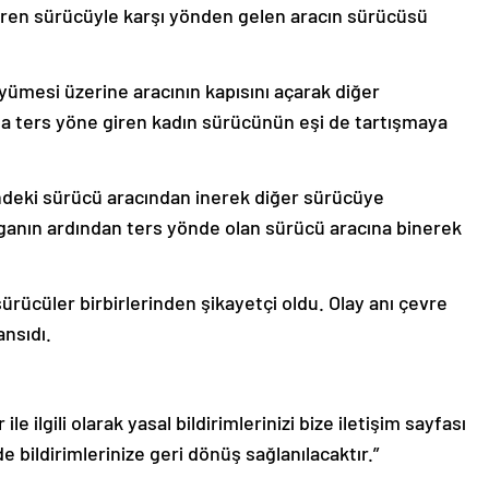
iren sürücüyle karşı yönden gelen aracın sürücüsü
ümesi üzerine aracının kapısını açarak diğer
da ters yöne giren kadın sürücünün eşi de tartışmaya
deki sürücü aracından inerek diğer sürücüye
ganın ardından ters yönde olan sürücü aracına binerek
ürücüler birbirlerinden şikayetçi oldu. Olay anı çevre
nsıdı.
le ilgili olarak yasal bildirimlerinizi bize iletişim sayfası
de bildirimlerinize geri dönüş sağlanılacaktır.”