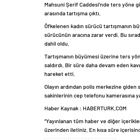
Mahsuni Şerif Caddesi’nde ters yöne g
arasında tartışma çıktı.
Öfkelenen kadın sürücü tartışmanın büy
sürücünün aracına zarar verdi. Bu sıra
dahil oldu.
Tartışmanın büyümesi üzerine ters yön
saldırdı. Bir süre daha devam eden kav
hareket etti.
Olayın ardından polis merkezine giden s
sakinlerinin cep telefonu kamerasına ya
Haber Kaynak : HABERTURK.COM
“Yayınlanan tüm haber ve diğer içerikler i
üzerinden iletiniz. En kısa süre içerisin