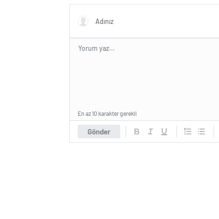
En az 10 karakter gerekli
Gönder