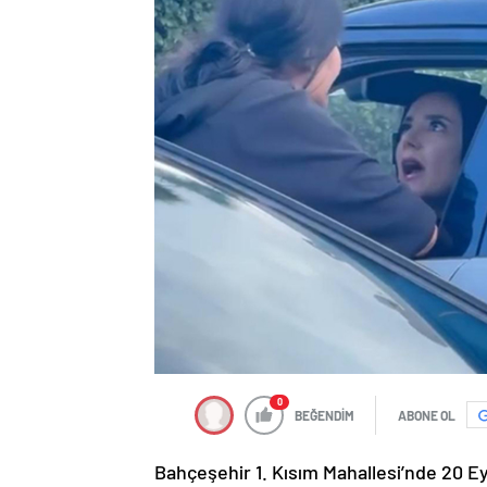
0
BEĞENDİM
ABONE OL
Bahçeşehir 1. Kısım Mahallesi’nde 20 E