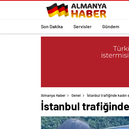
Son Dakika
Servisler
Gündem
Almanya Haber
Genel
İstanbul trafiğinde kadın 
İstanbul trafiğind