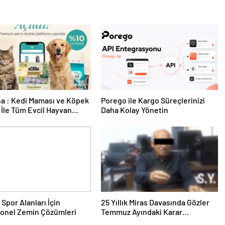
a : Kedi Maması ve Köpek
Porego ile Kargo Süreçlerinizi
İle Tüm Evcil Hayvan
Daha Kolay Yönetin
i
 Spor Alanları İçin
25 Yıllık Miras Davasında Gözler
yonel Zemin Çözümleri
Temmuz Ayındaki Karar
Duruşmasına Çevrildi