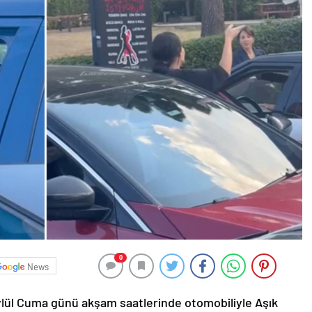
0
News
ylül Cuma günü akşam saatlerinde otomobiliyle Aşık