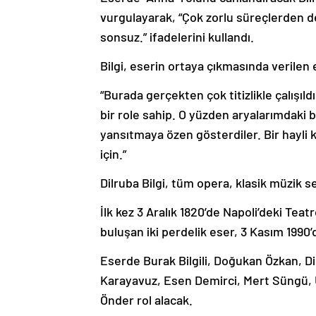
vurgulayarak, “Çok zorlu süreçlerden d
sonsuz.” ifadelerini kullandı.
Bilgi, eserin ortaya çıkmasında verilen
“Burada gerçekten çok titizlikle çalışıl
bir role sahip. O yüzden aryalarımdaki b
yansıtmaya özen gösterdiler. Bir hayl
için.”
Dilruba Bilgi, tüm opera, klasik müzik s
İlk kez 3 Aralık 1820’de Napoli’deki Te
buluşan iki perdelik eser, 3 Kasım 1990
Eserde Burak Bilgili, Doğukan Özkan, Di
Karayavuz, Esen Demirci, Mert Süngü, Uf
Önder rol alacak.