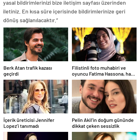
yasal bildirimlerinizi bize iletişim sayfası üzerinden
iletiniz. En kısa süre içerisinde bildirimlerinize geri
dönüş sağlanılacaktır.”
Berk Atan trafik kazası
Filistinli foto muhabiri ve
geçirdi
oyuncu Fatima Hassona, hava
saldırısı sonucu hayatını
kaybetti
İçerik üreticisi Jennifer
Pelin Akil’in doğum gününde
Lopez’i tanımadı
dikkat çeken sessizlik