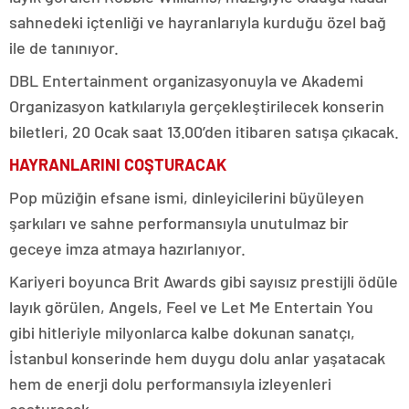
sahnedeki içtenliği ve hayranlarıyla kurduğu özel bağ
ile de tanınıyor.
DBL Entertainment organizasyonuyla ve Akademi
Organizasyon katkılarıyla gerçekleştirilecek konserin
biletleri, 20 Ocak saat 13.00’den itibaren satışa çıkacak.
HAYRANLARINI COŞTURACAK
Pop müziğin efsane ismi, dinleyicilerini büyüleyen
şarkıları ve sahne performansıyla unutulmaz bir
geceye imza atmaya hazırlanıyor.
Kariyeri boyunca Brit Awards gibi sayısız prestijli ödüle
layık görülen, Angels, Feel ve Let Me Entertain You
gibi hitleriyle milyonlarca kalbe dokunan sanatçı,
İstanbul konserinde hem duygu dolu anlar yaşatacak
hem de enerji dolu performansıyla izleyenleri
coşturacak.