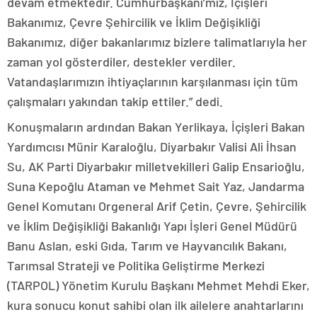
devam etmektedir. Cumhurbaşkanı’mız, İçişleri
Bakanımız, Çevre Şehircilik ve İklim Değişikliği
Bakanımız, diğer bakanlarımız bizlere talimatlarıyla her
zaman yol gösterdiler, destekler verdiler.
Vatandaşlarımızın ihtiyaçlarının karşılanması için tüm
çalışmaları yakından takip ettiler.” dedi.
Konuşmaların ardından Bakan Yerlikaya, İçişleri Bakan
Yardımcısı Münir Karaloğlu, Diyarbakır Valisi Ali İhsan
Su, AK Parti Diyarbakır milletvekilleri Galip Ensarioğlu,
Suna Kepoğlu Ataman ve Mehmet Sait Yaz, Jandarma
Genel Komutanı Orgeneral Arif Çetin, Çevre, Şehircilik
ve İklim Değişikliği Bakanlığı Yapı İşleri Genel Müdürü
Banu Aslan, eski Gıda, Tarım ve Hayvancılık Bakanı,
Tarımsal Strateji ve Politika Geliştirme Merkezi
(TARPOL) Yönetim Kurulu Başkanı Mehmet Mehdi Eker,
kura sonucu konut sahibi olan ilk ailelere anahtarlarını