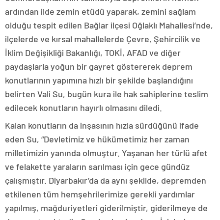
ardından ilde zemin etüdü yaparak, zemini sağlam
olduğu tespit edilen Bağlar ilçesi Oğlaklı Mahallesi’nde,
ilçelerde ve kırsal mahallelerde Çevre, Şehircilik ve
İklim Değişikliği Bakanlığı, TOKİ, AFAD ve diğer
paydaşlarla yoğun bir gayret göstererek deprem
konutlarının yapımına hızlı bir şekilde başlandığını
belirten Vali Su, bugün kura ile hak sahiplerine teslim
edilecek konutların hayırlı olmasını diledi.
Kalan konutların da inşasının hızla sürdüğünü ifade
eden Su, “Devletimiz ve hükümetimiz her zaman
milletimizin yanında olmuştur. Yaşanan her türlü afet
ve felakette yaraların sarılması için gece gündüz
çalışmıştır. Diyarbakır’da da aynı şekilde, depremden
etkilenen tüm hemşehrilerimize gerekli yardımlar
yapılmış, mağduriyetleri giderilmiştir, giderilmeye de