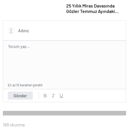
25 Yıllık Miras Davasında
Gözler Temmuz Ayındaki
Karar Duruşmasına Çevrildi
En az 10 karakter gerekli
Gönder
199 okunma