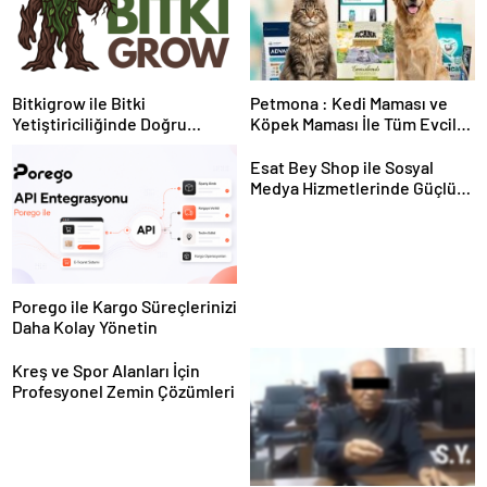
Bitkigrow ile Bitki
Petmona : Kedi Maması ve
Yetiştiriciliğinde Doğru
Köpek Maması İle Tüm Evcil
Ekipman ve Ürün Seçimi
Hayvan Ürünleri
Esat Bey Shop ile Sosyal
Medya Hizmetlerinde Güçlü
Panel Deneyimi
Porego ile Kargo Süreçlerinizi
Daha Kolay Yönetin
Kreş ve Spor Alanları İçin
Profesyonel Zemin Çözümleri