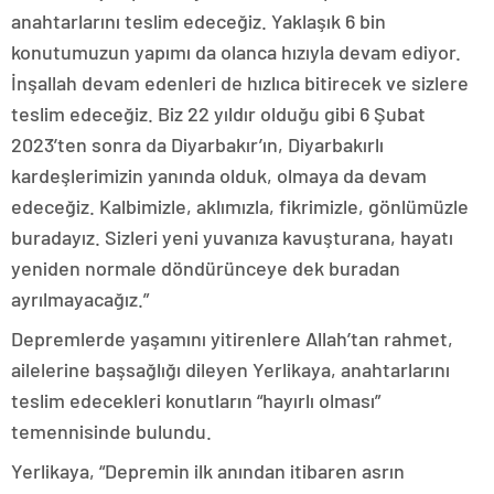
anahtarlarını teslim edeceğiz. Yaklaşık 6 bin
konutumuzun yapımı da olanca hızıyla devam ediyor.
İnşallah devam edenleri de hızlıca bitirecek ve sizlere
teslim edeceğiz. Biz 22 yıldır olduğu gibi 6 Şubat
2023’ten sonra da Diyarbakır’ın, Diyarbakırlı
kardeşlerimizin yanında olduk, olmaya da devam
edeceğiz. Kalbimizle, aklımızla, fikrimizle, gönlümüzle
buradayız. Sizleri yeni yuvanıza kavuşturana, hayatı
yeniden normale döndürünceye dek buradan
ayrılmayacağız.”
Depremlerde yaşamını yitirenlere Allah’tan rahmet,
ailelerine başsağlığı dileyen Yerlikaya, anahtarlarını
teslim edecekleri konutların “hayırlı olması”
temennisinde bulundu.
Yerlikaya, “Depremin ilk anından itibaren asrın