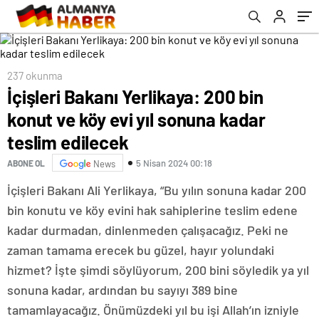
237 okunma
İçişleri Bakanı Yerlikaya: 200 bin
konut ve köy evi yıl sonuna kadar
teslim edilecek
5 Nisan 2024 00:18
ABONE OL
News
İçişleri Bakanı Ali Yerlikaya, “Bu yılın sonuna kadar 200
bin konutu ve köy evini hak sahiplerine teslim edene
kadar durmadan, dinlenmeden çalışacağız. Peki ne
zaman tamama erecek bu güzel, hayır yolundaki
hizmet? İşte şimdi söylüyorum, 200 bini söyledik ya yıl
sonuna kadar, ardından bu sayıyı 389 bine
tamamlayacağız. Önümüzdeki yıl bu işi Allah’ın izniyle