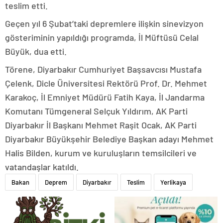
teslim etti.
Geçen yıl 6 Şubat’taki depremlere ilişkin sinevizyon
gösteriminin yapıldığı programda, İl Müftüsü Celal
Büyük, dua etti.
Törene, Diyarbakır Cumhuriyet Başsavcısı Mustafa
Çelenk, Dicle Üniversitesi Rektörü Prof. Dr. Mehmet
Karakoç, İl Emniyet Müdürü Fatih Kaya, İl Jandarma
Komutanı Tümgeneral Selçuk Yıldırım, AK Parti
Diyarbakır İl Başkanı Mehmet Raşit Ocak, AK Parti
Diyarbakır Büyükşehir Belediye Başkan adayı Mehmet
Halis Bilden, kurum ve kuruluşların temsilcileri ve
vatandaşlar katıldı.
Bakan
Deprem
Diyarbakır
Teslim
Yerlikaya