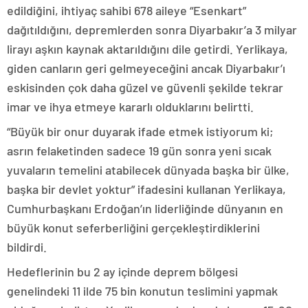
edildiğini, ihtiyaç sahibi 678 aileye “Esenkart”
dağıtıldığını, depremlerden sonra Diyarbakır’a 3 milyar
lirayı aşkın kaynak aktarıldığını dile getirdi. Yerlikaya,
giden canların geri gelmeyeceğini ancak Diyarbakır’ı
eskisinden çok daha güzel ve güvenli şekilde tekrar
imar ve ihya etmeye kararlı olduklarını belirtti.
“Büyük bir onur duyarak ifade etmek istiyorum ki;
asrın felaketinden sadece 19 gün sonra yeni sıcak
yuvaların temelini atabilecek dünyada başka bir ülke,
başka bir devlet yoktur” ifadesini kullanan Yerlikaya,
Cumhurbaşkanı Erdoğan’ın liderliğinde dünyanın en
büyük konut seferberliğini gerçekleştirdiklerini
bildirdi.
Hedeflerinin bu 2 ay içinde deprem bölgesi
genelindeki 11 ilde 75 bin konutun teslimini yapmak