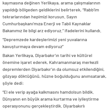
kaymasına değinen Yerlikaya, arama çalışmalarının
yapıldığı bölgeden geldiklerini belirterek, “Rabb’im
tekrarlarından hepimizi korusun. Sayın
Cumhurbaşkanı’mıza Enerji ve Tabii Kaynaklar
Bakanımız ile bilgi arz ediyoruz.” ifadelerini kullandı.
“Depremzede kardeşlerimizi yeni yuvalarına
kavuşturmaya devam ediyoruz”
Bakan Yerlikaya, Diyarbakır’ın tarihi ve kültürel
önemine işaret ederek, Kahramanmaraş merkezli
depremlerden Diyarbakır’ın da olumsuz etkilendiğini,
gözyaşı döktüğünü, hüzne boğulduğunu anımsatarak,
şöyle dedi:
“El ele verip ayağa kalkmasını hamdolsun bildik.
Dünyanın en büyük arama kurtarma ve iyileştirme
operasyonunu gerçekleştirdik. Diyarbakırlı