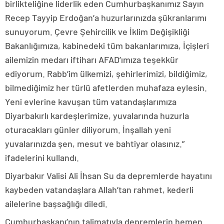
birlikteliğine liderlik eden Cumhurbaşkanımız Sayın
Recep Tayyip Erdoğan’a huzurlarınızda şükranlarımı
sunuyorum. Çevre Şehircilik ve İklim Değişikliği
Bakanlığımıza, kabinedeki tüm bakanlarımıza, İçişleri
ailemizin medarı iftiharı AFAD’ımıza teşekkür
ediyorum. Rabb’im ülkemizi, şehirlerimizi, bildiğimiz,
bilmediğimiz her türlü afetlerden muhafaza eylesin.
Yeni evlerine kavuşan tüm vatandaşlarımıza
Diyarbakırlı kardeşlerimize, yuvalarında huzurla
oturacakları günler diliyorum. İnşallah yeni
yuvalarınızda şen, mesut ve bahtiyar olasınız.”
ifadelerini kullandı.
Diyarbakır Valisi Ali İhsan Su da depremlerde hayatını
kaybeden vatandaşlara Allah’tan rahmet, kederli
ailelerine başsağlığı diledi.
Cumhurbaşkanı’nın talimatıyla depremlerin hemen