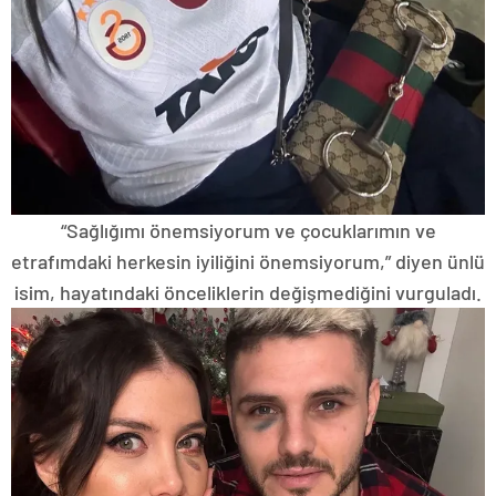
“Sağlığımı önemsiyorum ve çocuklarımın ve
etrafımdaki herkesin iyiliğini önemsiyorum,” diyen ünlü
isim, hayatındaki önceliklerin değişmediğini vurguladı.