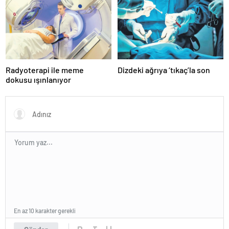
Radyoterapi ile meme
Dizdeki ağrıya ‘tıkaç’la son
dokusu ışınlanıyor
En az 10 karakter gerekli