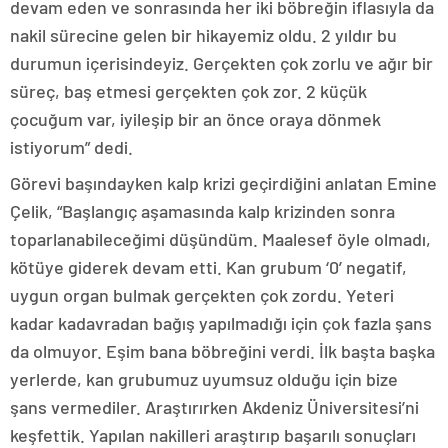
devam eden ve sonrasında her iki böbreğin iflasıyla da
nakil sürecine gelen bir hikayemiz oldu. 2 yıldır bu
durumun içerisindeyiz. Gerçekten çok zorlu ve ağır bir
süreç, baş etmesi gerçekten çok zor. 2 küçük
çocuğum var, iyileşip bir an önce oraya dönmek
istiyorum” dedi.
Görevi başındayken kalp krizi geçirdiğini anlatan Emine
Çelik, “Başlangıç aşamasında kalp krizinden sonra
toparlanabileceğimi düşündüm. Maalesef öyle olmadı,
kötüye giderek devam etti. Kan grubum ‘0’ negatif,
uygun organ bulmak gerçekten çok zordu. Yeteri
kadar kadavradan bağış yapılmadığı için çok fazla şans
da olmuyor. Eşim bana böbreğini verdi. İlk başta başka
yerlerde, kan grubumuz uyumsuz olduğu için bize
şans vermediler. Araştırırken Akdeniz Üniversitesi’ni
keşfettik. Yapılan nakilleri araştırıp başarılı sonuçları