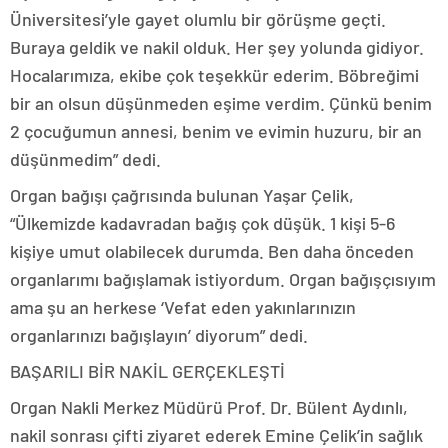
Üniversitesi’yle gayet olumlu bir görüşme geçti.
Buraya geldik ve nakil olduk. Her şey yolunda gidiyor.
Hocalarımıza, ekibe çok teşekkür ederim. Böbreğimi
bir an olsun düşünmeden eşime verdim. Çünkü benim
2 çocuğumun annesi, benim ve evimin huzuru, bir an
düşünmedim” dedi.
Organ bağışı çağrısında bulunan Yaşar Çelik,
“Ülkemizde kadavradan bağış çok düşük. 1 kişi 5-6
kişiye umut olabilecek durumda. Ben daha önceden
organlarımı bağışlamak istiyordum. Organ bağışçısıyım
ama şu an herkese ‘Vefat eden yakınlarınızın
organlarınızı bağışlayın’ diyorum” dedi.
BAŞARILI BİR NAKİL GERÇEKLEŞTİ
Organ Nakli Merkez Müdürü Prof. Dr. Bülent Aydınlı,
nakil sonrası çifti ziyaret ederek Emine Çelik’in sağlık