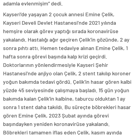
adamla evlenmişim” dedi.
Kayseri’de yaşayan 2 çocuk annesi Emine Çelik,
Kayseri Develi Devlet Hastanesi’nde 2021 yılında
hemşire olarak görev yaptığı sırada koronavirüse
yakalandı. Hastalığı ağır geçiren Çelik’in gözünde, 2 ay
sonra pıhtı attı. Hemen tedaviye alınan Emine Çelik, 1
hafta sonra görevi başında kalp krizi geçirdi.
Doktorlarının yönlendirmesiyle Kayseri Şehir
Hastanesi’nde anjiyo olan Çelik, 2 stent takılıp koroner
yoğun bakımda tedavi gördü. Çelik’in hasar gören kalbi
yüzde 45 seviyesinde çalışmaya başladı. 15 gün yoğun
bakımda kalan Çelik’in kalbine, taburcu olduktan 1 ay
sonra 1 stent daha takıldı. Bu süreçte böbrekleri hasar
gören Emine Çelik, 2023 Şubat ayında görevi
başındayken yeniden koronavirüse yakalandı.
Böbrekleri tamamen iflas eden Çelik, kasım ayında