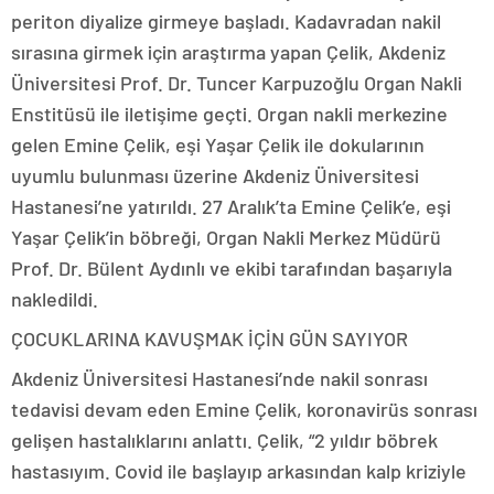
periton diyalize girmeye başladı. Kadavradan nakil
sırasına girmek için araştırma yapan Çelik, Akdeniz
Üniversitesi Prof. Dr. Tuncer Karpuzoğlu Organ Nakli
Enstitüsü ile iletişime geçti. Organ nakli merkezine
gelen Emine Çelik, eşi Yaşar Çelik ile dokularının
uyumlu bulunması üzerine Akdeniz Üniversitesi
Hastanesi’ne yatırıldı. 27 Aralık’ta Emine Çelik’e, eşi
Yaşar Çelik’in böbreği, Organ Nakli Merkez Müdürü
Prof. Dr. Bülent Aydınlı ve ekibi tarafından başarıyla
nakledildi.
ÇOCUKLARINA KAVUŞMAK İÇİN GÜN SAYIYOR
Akdeniz Üniversitesi Hastanesi’nde nakil sonrası
tedavisi devam eden Emine Çelik, koronavirüs sonrası
gelişen hastalıklarını anlattı. Çelik, “2 yıldır böbrek
hastasıyım. Covid ile başlayıp arkasından kalp kriziyle