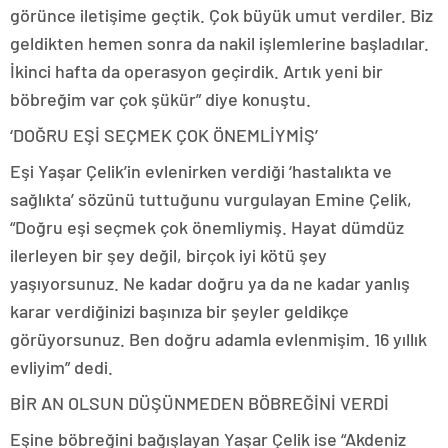
görünce iletişime geçtik. Çok büyük umut verdiler. Biz
geldikten hemen sonra da nakil işlemlerine başladılar.
İkinci hafta da operasyon geçirdik. Artık yeni bir
böbreğim var çok şükür” diye konuştu.
‘DOĞRU EŞİ SEÇMEK ÇOK ÖNEMLİYMİŞ’
Eşi Yaşar Çelik’in evlenirken verdiği ‘hastalıkta ve
sağlıkta’ sözünü tuttuğunu vurgulayan Emine Çelik,
“Doğru eşi seçmek çok önemliymiş. Hayat dümdüz
ilerleyen bir şey değil, birçok iyi kötü şey
yaşıyorsunuz. Ne kadar doğru ya da ne kadar yanlış
karar verdiğinizi başınıza bir şeyler geldikçe
görüyorsunuz. Ben doğru adamla evlenmişim. 16 yıllık
evliyim” dedi.
BİR AN OLSUN DÜŞÜNMEDEN BÖBREĞİNİ VERDİ
Eşine böbreğini bağışlayan Yaşar Çelik ise “Akdeniz