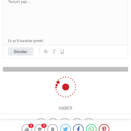
En az 10 karakter gerekli
Gönder
HABER
0
0