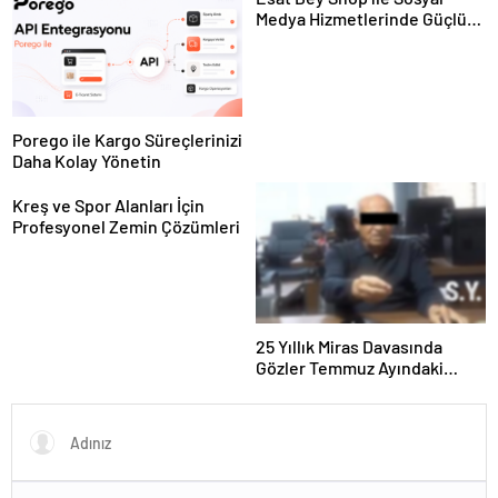
Medya Hizmetlerinde Güçlü
Panel Deneyimi
Porego ile Kargo Süreçlerinizi
Daha Kolay Yönetin
Kreş ve Spor Alanları İçin
Profesyonel Zemin Çözümleri
25 Yıllık Miras Davasında
Gözler Temmuz Ayındaki
Karar Duruşmasına Çevrildi