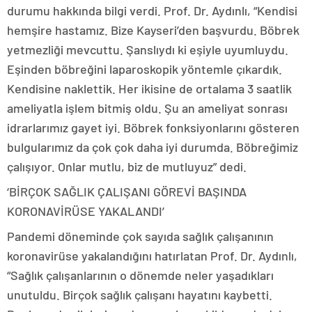
durumu hakkında bilgi verdi. Prof. Dr. Aydınlı, “Kendisi
hemşire hastamız. Bize Kayseri’den başvurdu. Böbrek
yetmezliği mevcuttu. Şanslıydı ki eşiyle uyumluydu.
Eşinden böbreğini laparoskopik yöntemle çıkardık.
Kendisine naklettik. Her ikisine de ortalama 3 saatlik
ameliyatla işlem bitmiş oldu. Şu an ameliyat sonrası
idrarlarımız gayet iyi. Böbrek fonksiyonlarını gösteren
bulgularımız da çok çok daha iyi durumda. Böbreğimiz
çalışıyor. Onlar mutlu, biz de mutluyuz” dedi.
‘BİRÇOK SAĞLIK ÇALIŞANI GÖREVİ BAŞINDA
KORONAVİRÜSE YAKALANDI’
Pandemi döneminde çok sayıda sağlık çalışanının
koronavirüse yakalandığını hatırlatan Prof. Dr. Aydınlı,
“Sağlık çalışanlarının o dönemde neler yaşadıkları
unutuldu. Birçok sağlık çalışanı hayatını kaybetti.