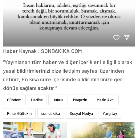
Haber Kaynak : SONDAKIKA.COM
“Yayınlanan tüm haber ve diğer içerikler ile ilgili olarak
yasal bildirimlerinizi bize iletişim sayfası üzerinden
iletiniz. En kısa süre içerisinde bildirimlerinize geri
dönüş sağlanılacaktır.”
Gündem
Hadise
Hukuk
Magazin
Metin Avcı
Pınar Gültekin
son dakika
Sosyal Medya
Yargıtay