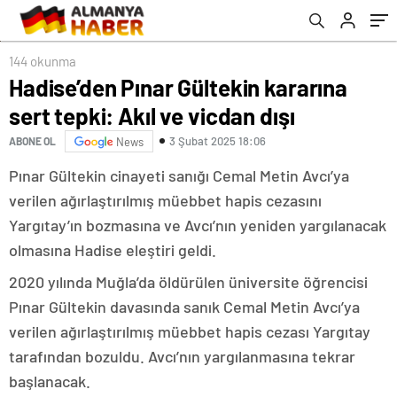
144 okunma
Hadise’den Pınar Gültekin kararına
sert tepki: Akıl ve vicdan dışı
3 Şubat 2025 18:06
ABONE OL
News
Pınar Gültekin cinayeti sanığı Cemal Metin Avcı’ya
verilen ağırlaştırılmış müebbet hapis cezasını
Yargıtay’ın bozmasına ve Avcı’nın yeniden yargılanacak
olmasına Hadise eleştiri geldi.
2020 yılında Muğla’da öldürülen üniversite öğrencisi
Pınar Gültekin davasında sanık Cemal Metin Avcı’ya
verilen ağırlaştırılmış müebbet hapis cezası Yargıtay
tarafından bozuldu. Avcı’nın yargılanmasına tekrar
başlanacak.