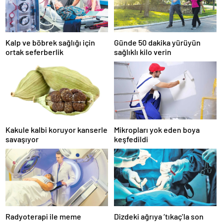
Kalp ve böbrek sağlığı için
Günde 50 dakika yürüyün
ortak seferberlik
sağlıklı kilo verin
Kakule kalbi koruyor kanserle
Mikropları yok eden boya
savaşıyor
keşfedildi
Radyoterapi ile meme
Dizdeki ağrıya ‘tıkaç’la son