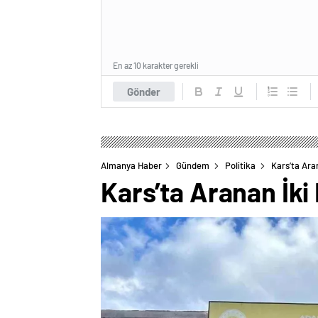
En az 10 karakter gerekli
Gönder
Almanya Haber
Gündem
Politika
Kars’ta Ara
Kars’ta Aranan İki 