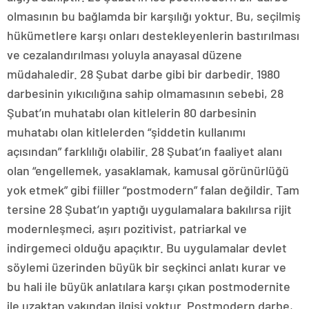
olmasının bu bağlamda bir karşılığı yoktur. Bu, seçilmiş
hükümetlere karşı onları destekleyenlerin bastırılması
ve cezalandırılması yoluyla anayasal düzene
müdahaledir. 28 Şubat darbe gibi bir darbedir. 1980
darbesinin yıkıcılığına sahip olmamasının sebebi, 28
Şubat’ın muhatabı olan kitlelerin 80 darbesinin
muhatabı olan kitlelerden “şiddetin kullanımı
açısından” farklılığı olabilir. 28 Şubat’ın faaliyet alanı
olan “engellemek, yasaklamak, kamusal görünürlüğü
yok etmek” gibi fiiller “postmodern” falan değildir. Tam
tersine 28 Şubat’ın yaptığı uygulamalara bakılırsa rijit
modernleşmeci, aşırı pozitivist, patriarkal ve
indirgemeci olduğu apaçıktır. Bu uygulamalar devlet
söylemi üzerinden büyük bir seçkinci anlatı kurar ve
bu hali ile büyük anlatılara karşı çıkan postmodernite
ile uzaktan yakından ilgisi yoktur. Postmodern darbe,