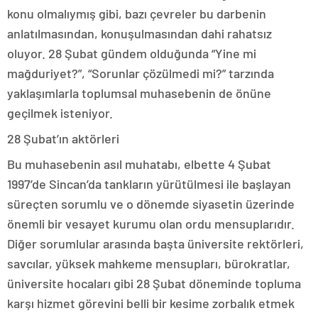
konu olmalıymış gibi, bazı çevreler bu darbenin
anlatılmasından, konuşulmasından dahi rahatsız
oluyor. 28 Şubat gündem olduğunda “Yine mi
mağduriyet?”, “Sorunlar çözülmedi mi?” tarzında
yaklaşımlarla toplumsal muhasebenin de önüne
geçilmek isteniyor.
28 Şubat’ın aktörleri
Bu muhasebenin asıl muhatabı, elbette 4 Şubat
1997’de Sincan’da tankların yürütülmesi ile başlayan
süreçten sorumlu ve o dönemde siyasetin üzerinde
önemli bir vesayet kurumu olan ordu mensuplarıdır.
Diğer sorumlular arasında başta üniversite rektörleri,
savcılar, yüksek mahkeme mensupları, bürokratlar,
üniversite hocaları gibi 28 Şubat döneminde topluma
karşı hizmet görevini belli bir kesime zorbalık etmek