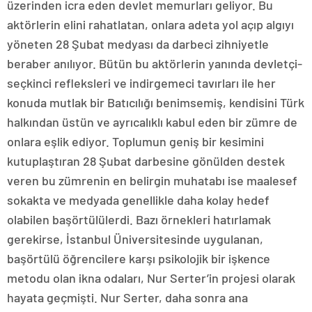
üzerinden icra eden devlet memurları geliyor. Bu
aktörlerin elini rahatlatan, onlara adeta yol açıp algıyı
yöneten 28 Şubat medyası da darbeci zihniyetle
beraber anılıyor. Bütün bu aktörlerin yanında devletçi-
seçkinci refleksleri ve indirgemeci tavırları ile her
konuda mutlak bir Batıcılığı benimsemiş, kendisini Türk
halkından üstün ve ayrıcalıklı kabul eden bir zümre de
onlara eşlik ediyor. Toplumun geniş bir kesimini
kutuplaştıran 28 Şubat darbesine gönülden destek
veren bu zümrenin en belirgin muhatabı ise maalesef
sokakta ve medyada genellikle daha kolay hedef
olabilen başörtülülerdi. Bazı örnekleri hatırlamak
gerekirse, İstanbul Üniversitesinde uygulanan,
başörtülü öğrencilere karşı psikolojik bir işkence
metodu olan ikna odaları, Nur Serter’in projesi olarak
hayata geçmişti. Nur Serter, daha sonra ana