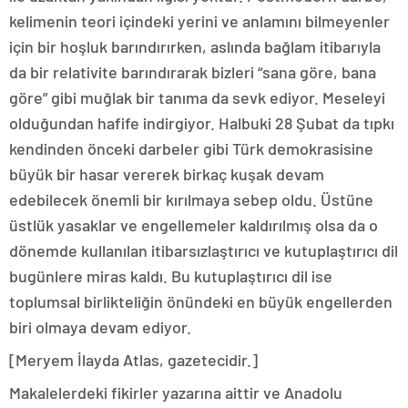
kelimenin teori içindeki yerini ve anlamını bilmeyenler
için bir hoşluk barındırırken, aslında bağlam itibarıyla
da bir relativite barındırarak bizleri “sana göre, bana
göre” gibi muğlak bir tanıma da sevk ediyor. Meseleyi
olduğundan hafife indirgiyor. Halbuki 28 Şubat da tıpkı
kendinden önceki darbeler gibi Türk demokrasisine
büyük bir hasar vererek birkaç kuşak devam
edebilecek önemli bir kırılmaya sebep oldu. Üstüne
üstlük yasaklar ve engellemeler kaldırılmış olsa da o
dönemde kullanılan itibarsızlaştırıcı ve kutuplaştırıcı dil
bugünlere miras kaldı. Bu kutuplaştırıcı dil ise
toplumsal birlikteliğin önündeki en büyük engellerden
biri olmaya devam ediyor.
[Meryem İlayda Atlas, gazetecidir.]
Makalelerdeki fikirler yazarına aittir ve Anadolu