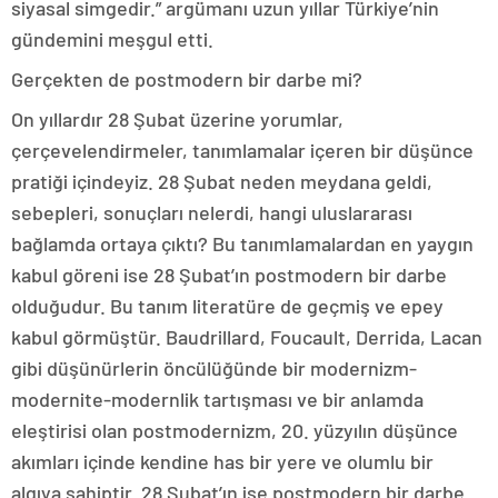
siyasal simgedir.” argümanı uzun yıllar Türkiye’nin
gündemini meşgul etti.
Gerçekten de postmodern bir darbe mi?
On yıllardır 28 Şubat üzerine yorumlar,
çerçevelendirmeler, tanımlamalar içeren bir düşünce
pratiği içindeyiz. 28 Şubat neden meydana geldi,
sebepleri, sonuçları nelerdi, hangi uluslararası
bağlamda ortaya çıktı? Bu tanımlamalardan en yaygın
kabul göreni ise 28 Şubat’ın postmodern bir darbe
olduğudur. Bu tanım literatüre de geçmiş ve epey
kabul görmüştür. Baudrillard, Foucault, Derrida, Lacan
gibi düşünürlerin öncülüğünde bir modernizm-
modernite-modernlik tartışması ve bir anlamda
eleştirisi olan postmodernizm, 20. yüzyılın düşünce
akımları içinde kendine has bir yere ve olumlu bir
algıya sahiptir. 28 Şubat’ın ise postmodern bir darbe