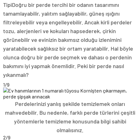
Tipi
Doğru bir perde tercihi bir odanın tasarımını
tamamlayabilir, yalıtım sağlayabilir, güneş ışığını
filtreleyebilir veya engelleyebilir. Ancak kirli perdeler
tozu, alerjenleri ve kokuları hapsederek, çirkin
görünebilir ve evinizin bakımsız olduğu izlenimini
yaratabilecek sağlıksız bir ortam yaratabilir. Hal böyle
olunca doğru bir perde seçmek ve dahası o perdenin
bakımını iyi yapmak önemlidir. Peki bir perde nasıl
yıkanmalı?
1
/9
Perdelerinizi yanlış şekilde temizlemek onları
mahvedebilir. Bu nedenle, farklı perde türlerini çeşitli
yöntemlerle temizleme konusunda bilgi sahibi
olmalısınız.
2
/9