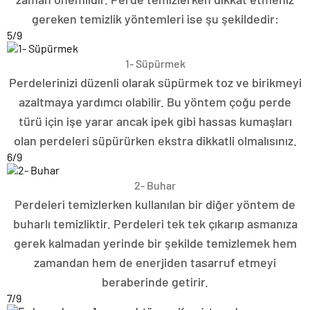
gereken temizlik yöntemleri ise şu şekildedir:
5
/9
1- Süpürmek
Perdelerinizi düzenli olarak süpürmek toz ve birikmeyi
azaltmaya yardımcı olabilir. Bu yöntem çoğu perde
türü için işe yarar ancak ipek gibi hassas kumaşları
olan perdeleri süpürürken ekstra dikkatli olmalısınız.
6
/9
2- Buhar
Perdeleri temizlerken kullanılan bir diğer yöntem de
buharlı temizliktir. Perdeleri tek tek çıkarıp asmanıza
gerek kalmadan yerinde bir şekilde temizlemek hem
zamandan hem de enerjiden tasarruf etmeyi
beraberinde getirir.
7
/9