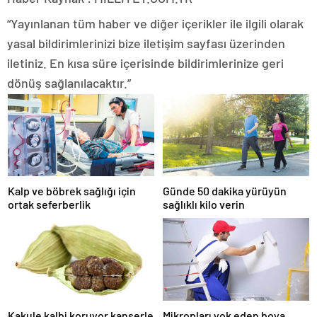
“Yayınlanan tüm haber ve diğer içerikler ile ilgili olarak
yasal bildirimlerinizi bize iletişim sayfası üzerinden
iletiniz. En kısa süre içerisinde bildirimlerinize geri
dönüş sağlanılacaktır.”
Kalp ve böbrek sağlığı için
Günde 50 dakika yürüyün
ortak seferberlik
sağlıklı kilo verin
Kakule kalbi koruyor kanserle
Mikropları yok eden boya