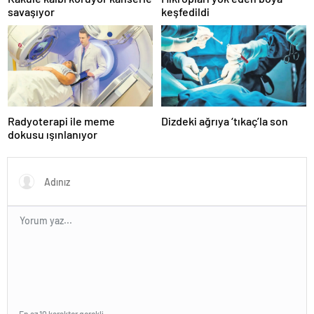
savaşıyor
keşfedildi
Radyoterapi ile meme
Dizdeki ağrıya ‘tıkaç’la son
dokusu ışınlanıyor