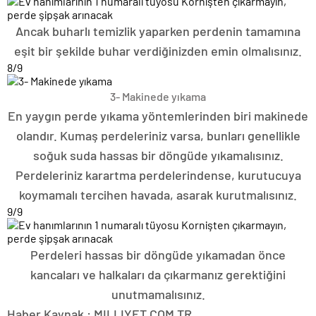
Ancak buharlı temizlik yaparken perdenin tamamına
eşit bir şekilde buhar verdiğinizden emin olmalısınız.
8
/9
3- Makinede yıkama
En yaygın perde yıkama yöntemlerinden biri makinede
olandır. Kumaş perdeleriniz varsa, bunları genellikle
soğuk suda hassas bir döngüde yıkamalısınız.
Perdeleriniz karartma perdelerindense, kurutucuya
koymamalı tercihen havada, asarak kurutmalısınız.
9
/9
Perdeleri hassas bir döngüde yıkamadan önce
kancaları ve halkaları da çıkarmanız gerektiğini
unutmamalısınız.
Haber Kaynak : MILLIYET.COM.TR