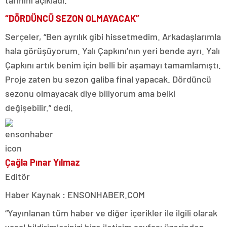
“DÖRDÜNCÜ SEZON OLMAYACAK”
Serçeler, “Ben ayrılık gibi hissetmedim. Arkadaşlarımla
hala görüşüyorum. Yalı Çapkını’nın yeri bende ayrı. Yalı
Çapkını artık benim için belli bir aşamayı tamamlamıştı.
Proje zaten bu sezon galiba final yapacak. Dördüncü
sezonu olmayacak diye biliyorum ama belki
değişebilir.” dedi.
Çağla Pınar Yılmaz
Editör
Haber Kaynak : ENSONHABER.COM
“Yayınlanan tüm haber ve diğer içerikler ile ilgili olarak
yasal bildirimlerinizi bize iletişim sayfası üzerinden