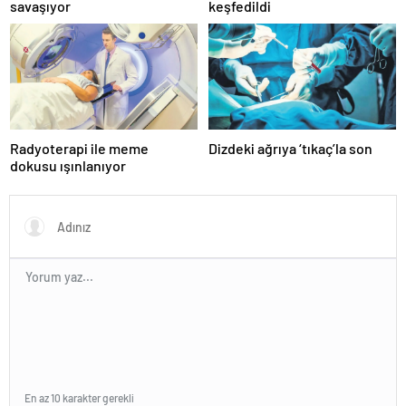
savaşıyor
keşfedildi
Radyoterapi ile meme
Dizdeki ağrıya ‘tıkaç’la son
dokusu ışınlanıyor
En az 10 karakter gerekli