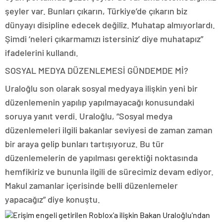
şeyler var. Bunları çıkarın, Türkiye’de çıkarın biz
dünyayı disipline edecek değiliz. Muhatap almıyorlardı.
Şimdi ‘neleri çıkarmamızı istersiniz’ diye muhatapız”
ifadelerini kullandı.
SOSYAL MEDYA DÜZENLEMESİ GÜNDEMDE Mİ?
Uraloğlu son olarak sosyal medyaya ilişkin yeni bir
düzenlemenin yapılıp yapılmayacağı konusundaki
soruya yanıt verdi. Uraloğlu, “Sosyal medya
düzenlemeleri ilgili bakanlar seviyesi de zaman zaman
bir araya gelip bunları tartışıyoruz. Bu tür
düzenlemelerin de yapılması gerektiği noktasında
hemfikiriz ve bununla ilgili de sürecimiz devam ediyor.
Makul zamanlar içerisinde belli düzenlemeler
yapacağız” diye konuştu.