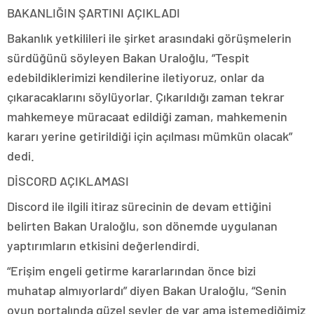
BAKANLIĞIN ŞARTINI AÇIKLADI
Bakanlık yetkilileri ile şirket arasındaki görüşmelerin
sürdüğünü söyleyen Bakan Uraloğlu, “Tespit
edebildiklerimizi kendilerine iletiyoruz, onlar da
çıkaracaklarını söylüyorlar. Çıkarıldığı zaman tekrar
mahkemeye müracaat edildiği zaman, mahkemenin
kararı yerine getirildiği için açılması mümkün olacak”
dedi.
DİSCORD AÇIKLAMASI
Discord ile ilgili itiraz sürecinin de devam ettiğini
belirten Bakan Uraloğlu, son dönemde uygulanan
yaptırımların etkisini değerlendirdi.
“Erişim engeli getirme kararlarından önce bizi
muhatap almıyorlardı” diyen Bakan Uraloğlu, “Senin
oyun portalında güzel şeyler de var ama istemediğimiz