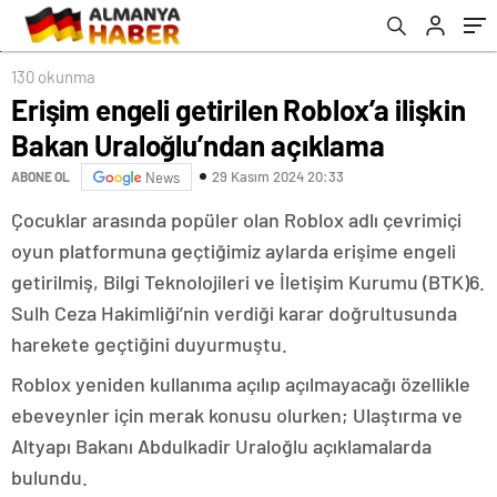
130 okunma
Erişim engeli getirilen Roblox’a ilişkin
Bakan Uraloğlu’ndan açıklama
29 Kasım 2024 20:33
ABONE OL
News
Çocuklar arasında popüler olan Roblox adlı çevrimiçi
oyun platformuna geçtiğimiz aylarda erişime engeli
getirilmiş, Bilgi Teknolojileri ve İletişim Kurumu (BTK)6.
Sulh Ceza Hakimliği’nin verdiği karar doğrultusunda
harekete geçtiğini duyurmuştu.
Roblox yeniden kullanıma açılıp açılmayacağı özellikle
ebeveynler için merak konusu olurken; Ulaştırma ve
Altyapı Bakanı Abdulkadir Uraloğlu açıklamalarda
bulundu.