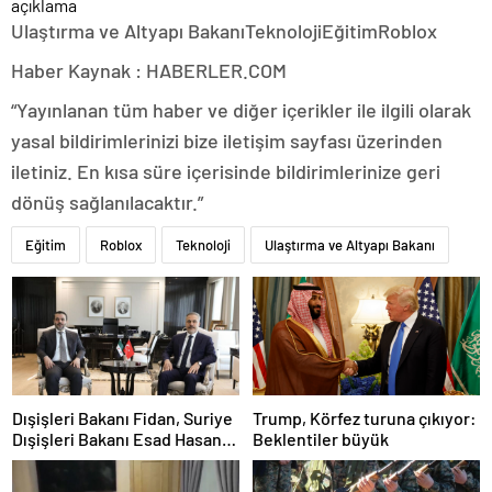
Ulaştırma ve Altyapı BakanıTeknolojiEğitimRoblox
Haber Kaynak : HABERLER.COM
“Yayınlanan tüm haber ve diğer içerikler ile ilgili olarak
yasal bildirimlerinizi bize iletişim sayfası üzerinden
iletiniz. En kısa süre içerisinde bildirimlerinize geri
dönüş sağlanılacaktır.”
Eğitim
Roblox
Teknoloji
Ulaştırma ve Altyapı Bakanı
Dışişleri Bakanı Fidan, Suriye
Trump, Körfez turuna çıkıyor:
Dışişleri Bakanı Esad Hasan
Beklentiler büyük
Şeybani ile görüştü