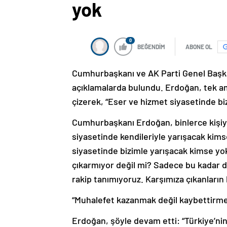
yok
0
BEĞENDİM
ABONE OL
Cumhurbaşkanı ve AK Parti Genel Başka
açıklamalarda bulundu. Erdoğan, tek am
çizerek, “Eser ve hizmet siyasetinde bi
Cumhurbaşkanı Erdoğan, binlerce kişiye
siyasetinde kendileriyle yarışacak kims
siyasetinde bizimle yarışacak kimse yo
çıkarmıyor değil mi? Sadece bu kadar d
rakip tanımıyoruz. Karşımıza çıkanların b
“Muhalefet kazanmak değil kaybettirme
Erdoğan, şöyle devam etti: “Türkiye’nin 