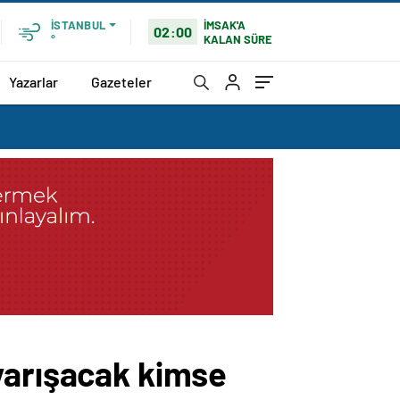
İMSAK'A
İSTANBUL
02:00
KALAN SÜRE
°
Yazarlar
Gazeteler
yarışacak kimse