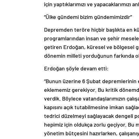
için yaptıklarımızı ve yapacaklarımızı 
“Ülke gündemi bizim gündemimizdir”
Depremden teröre hiçbir başlıkta en küç
programlarından insan ve şehir meselele
getiren Erdoğan, küresel ve bölgesel ge
dönemin milleti yorduğunun farkında ol
Erdoğan şöyle devam etti:
“Bunun üzerine 6 Şubat depremlerinin ek
eklememiz gerekiyor. Bu kritik dönemde
verdik. Böylece vatandaşlarımızın çalış
kapısını açık tutabilmesine imkan sağla
tedrici düzelmeyi sağlayacak dengeli pol
hepimiz için oldukça zorlu geçiyor. Bu
yönetim bütçesini hazırlarken, çalışanıy