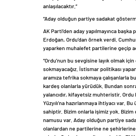
anlaşılacaktır.”
“Aday olduğun partiye sadakat gösterm
AK Parti’den aday yapılmayınca başka 
Erdoğan, Ordu’dan örnek verdi. Cumhur
yaparken muhalefet partilerine geçip a
“Ordu’nun bu sevgisine layık olmak için
sokmayacağız. İstismar politikası yapan
aramıza tefrika sokmaya çalışanlarla bug
kardeş olanlarla yürüdük. Bundan sonra
yalancıdır, kifayetsiz muhteristir. Ordu 
Yüzyılı’na hazırlanmaya ihtiyacı var. Bu
sahiptir. Bizim onlarla işimiz yok. Bizim
namusu var. Aday olduğun partiye sada
olanlardan ne partilerine ne şehirlerine