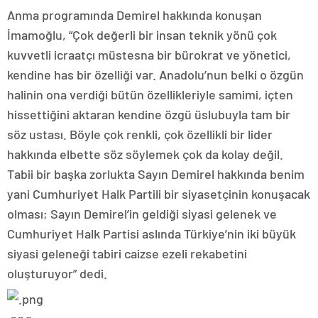
Anma programında Demirel hakkında konuşan
İmamoğlu, “Çok değerli bir insan teknik yönü çok
kuvvetli icraatçı müstesna bir bürokrat ve yönetici,
kendine has bir özelliği var. Anadolu’nun belki o özgün
halinin ona verdiği bütün özellikleriyle samimi, içten
hissettiğini aktaran kendine özgü üslubuyla tam bir
söz ustası. Böyle çok renkli, çok özellikli bir lider
hakkında elbette söz söylemek çok da kolay değil.
Tabii bir başka zorlukta Sayın Demirel hakkında benim
yani Cumhuriyet Halk Partili bir siyasetçinin konuşacak
olması; Sayın Demirel’in geldiği siyasi gelenek ve
Cumhuriyet Halk Partisi aslında Türkiye’nin iki büyük
siyasi geleneği tabiri caizse ezeli rekabetini
oluşturuyor” dedi.