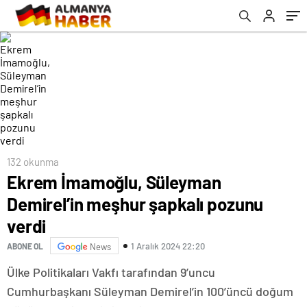
132 okunma
Ekrem İmamoğlu, Süleyman
Demirel’in meşhur şapkalı pozunu
verdi
1 Aralık 2024 22:20
ABONE OL
News
Ülke Politikaları Vakfı tarafından 9’uncu
Cumhurbaşkanı Süleyman Demirel’in 100’üncü doğum