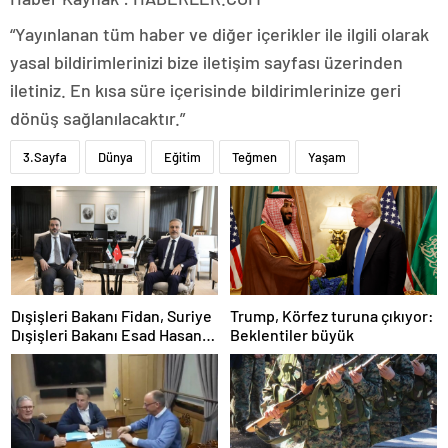
“Yayınlanan tüm haber ve diğer içerikler ile ilgili olarak
yasal bildirimlerinizi bize iletişim sayfası üzerinden
iletiniz. En kısa süre içerisinde bildirimlerinize geri
dönüş sağlanılacaktır.”
3.Sayfa
Dünya
Eğitim
Teğmen
Yaşam
Dışişleri Bakanı Fidan, Suriye
Trump, Körfez turuna çıkıyor:
Dışişleri Bakanı Esad Hasan
Beklentiler büyük
Şeybani ile görüştü