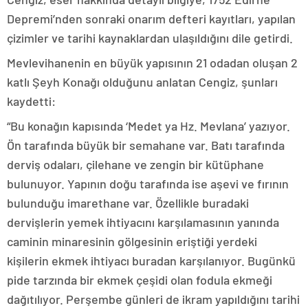
Depremi’nden sonraki onarım defteri kayıtları, yapılan
çizimler ve tarihi kaynaklardan ulaşıldığını dile getirdi.
Mevlevihanenin en büyük yapısının 21 odadan oluşan 2
katlı Şeyh Konağı olduğunu anlatan Cengiz, şunları
kaydetti:
“Bu konağın kapısında ‘Medet ya Hz. Mevlana’ yazıyor.
Ön tarafında büyük bir semahane var. Batı tarafında
derviş odaları, çilehane ve zengin bir kütüphane
bulunuyor. Yapının doğu tarafında ise aşevi ve fırının
bulunduğu imarethane var. Özellikle buradaki
dervişlerin yemek ihtiyacını karşılamasının yanında
caminin minaresinin gölgesinin eriştiği yerdeki
kişilerin ekmek ihtiyacı buradan karşılanıyor. Bugünkü
pide tarzında bir ekmek çeşidi olan fodula ekmeği
dağıtılıyor. Perşembe günleri de ikram yapıldığını tarihi