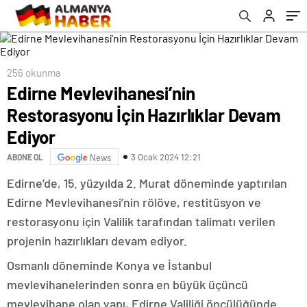
256 okunma
Edirne Mevlevihanesi’nin
Restorasyonu İçin Hazırlıklar Devam
Ediyor
3 Ocak 2024 12:21
ABONE OL
News
Edirne’de, 15. yüzyılda 2. Murat döneminde yaptırılan
Edirne Mevlevihanesi’nin rölöve, restitüsyon ve
restorasyonu için Valilik tarafından talimatı verilen
projenin hazırlıkları devam ediyor.
Osmanlı döneminde Konya ve İstanbul
mevlevihanelerinden sonra en büyük üçüncü
mevlevihane olan yapı, Edirne Valiliği öncülüğünde