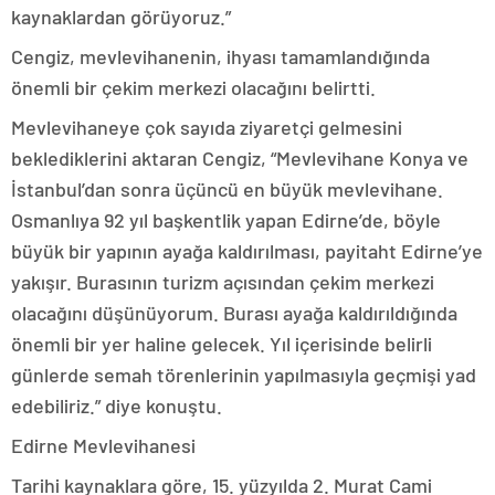
kaynaklardan görüyoruz.”
Cengiz, mevlevihanenin, ihyası tamamlandığında
önemli bir çekim merkezi olacağını belirtti.
Mevlevihaneye çok sayıda ziyaretçi gelmesini
beklediklerini aktaran Cengiz, “Mevlevihane Konya ve
İstanbul’dan sonra üçüncü en büyük mevlevihane.
Osmanlıya 92 yıl başkentlik yapan Edirne’de, böyle
büyük bir yapının ayağa kaldırılması, payitaht Edirne’ye
yakışır. Burasının turizm açısından çekim merkezi
olacağını düşünüyorum. Burası ayağa kaldırıldığında
önemli bir yer haline gelecek. Yıl içerisinde belirli
günlerde semah törenlerinin yapılmasıyla geçmişi yad
edebiliriz.” diye konuştu.
Edirne Mevlevihanesi
Tarihi kaynaklara göre, 15. yüzyılda 2. Murat Cami