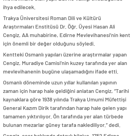
ihya edilecek.
Trakya Üniversitesi Roman Dili ve Kültürü
Araştırmaları Enstitüsü Dr. Öğr. Üyesi Hasan Ali
Cengiz, AA muhabirine, Edirne Mevlevihanesi’nin kent
için önemli bir değer olduğunu söyledi.
Kentteki Osmanlı yapıları üzerine araştırmalar yapan
Cengiz, Muradiye Camisi’nin kuzey tarafında yer alan
mevlevihanenin bugüne ulaşamadığını ifade etti.
Osmanlı döneminde uzun yıllar kullanılan yapının
zaman için harap hale geldiğini anlatan Cengiz, “Tarihi
kaynaklara göre 1938 yılında Trakya Umumi Müfettişi
General Kazım Dirik tarafından harap hale gelen yapı
tamamen yıktırılıyor. Ön tarafında yer alan türbede
bulunan mezarlar güney tarafa naklediliyor.” dedi.
Cengiz, eser hakkında detaylı bilgiye, 1752 Edirne