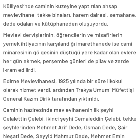
Külliyesi’nde caminin kuzeyine yaptırılan ahşap
mevlevihane, tekke binaları, harem dairesi, semahane,
dede odaları ve kütüphaneden oluşuyordu.
Mevlevi dervişlerinin, öğrencilerin ve misafirlerin
yemek ihtiyacının karşılandığı imarethanede ise cami
minaresinin gölgesinin düştüğü yere kadar olan evlere
her gün ekmek, perşembe günleri de pilav ve zerde
ikram edilirdi.
Edirne Mevlevihanesi, 1925 yılında bir süre ilkokul
olarak hizmet verdi, ardından Trakya Umumi Müfettişi
General Kazım Dirik tarafından yıktırıldı.
Caminin haziresinde mevlevihanenin ilk şeyhi
Celalettin Çelebi, ikinci şeyhi Cemaleddin Çelebi, tekke
şeyhlerinden Mehmet Arif Dede, Osman Dede, Şair
Neşati Dede, Seyyid Mahmut Dede, Mehmet Emin