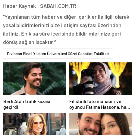
Haber Kaynak : SABAH.COM.TR
“Yayınlanan tüm haber ve diğer içerikler ile ilgili olarak
yasal bildirimlerinizi bize iletişim sayfası üzerinden
iletiniz. En kısa süre içerisinde bildirimlerinize geri
dönüş sağlanılacaktır.”
Erzincan Binali Yıldırım Üniversitesi Güzel Sanatlar Fakültesi
Berk Atan trafik kazası
Filistinli foto muhabiri ve
geçirdi
oyuncu Fatima Hassona, hava
saldırısı sonucu hayatını
kaybetti