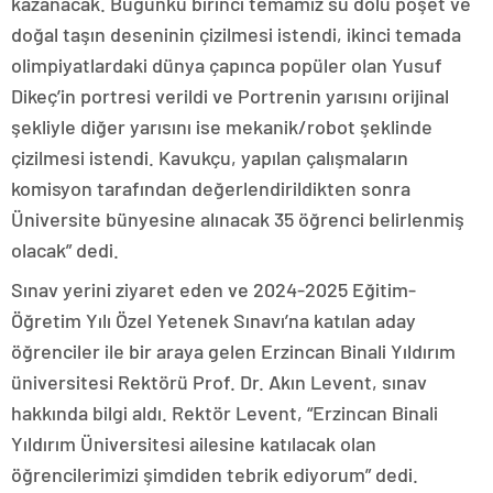
kazanacak. Bugünkü birinci temamız su dolu poşet ve
doğal taşın deseninin çizilmesi istendi, ikinci temada
olimpiyatlardaki dünya çapınca popüler olan Yusuf
Dikeç’in portresi verildi ve Portrenin yarısını orijinal
şekliyle diğer yarısını ise mekanik/robot şeklinde
çizilmesi istendi. Kavukçu, yapılan çalışmaların
komisyon tarafından değerlendirildikten sonra
Üniversite bünyesine alınacak 35 öğrenci belirlenmiş
olacak” dedi.
Sınav yerini ziyaret eden ve 2024-2025 Eğitim-
Öğretim Yılı Özel Yetenek Sınavı’na katılan aday
öğrenciler ile bir araya gelen Erzincan Binali Yıldırım
üniversitesi Rektörü Prof. Dr. Akın Levent, sınav
hakkında bilgi aldı. Rektör Levent, “Erzincan Binali
Yıldırım Üniversitesi ailesine katılacak olan
öğrencilerimizi şimdiden tebrik ediyorum” dedi.