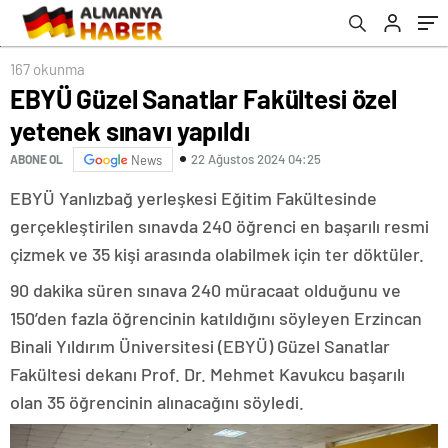
167 okunma
EBYÜ Güzel Sanatlar Fakültesi özel
yetenek sınavı yapıldı
22 Ağustos 2024 04:25
ABONE OL
News
EBYÜ Yanlızbağ yerleşkesi Eğitim Fakültesinde
gerçekleştirilen sınavda 240 öğrenci en başarılı resmi
çizmek ve 35 kişi arasında olabilmek için ter döktüler.
90 dakika süren sınava 240 müracaat olduğunu ve
150’den fazla öğrencinin katıldığını söyleyen Erzincan
Binali Yıldırım Üniversitesi (EBYÜ) Güzel Sanatlar
Fakültesi dekanı Prof. Dr. Mehmet Kavukcu başarılı
olan 35 öğrencinin alınacağını söyledi.