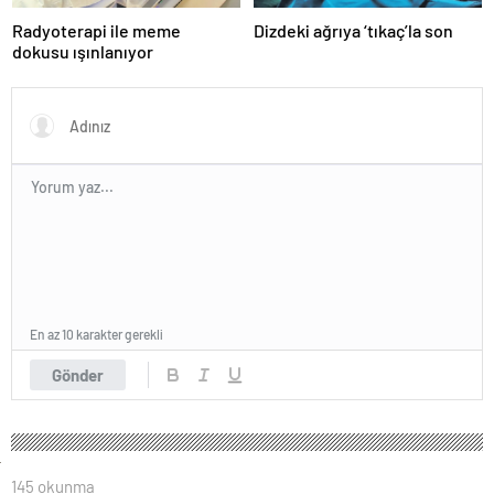
Radyoterapi ile meme
Dizdeki ağrıya ‘tıkaç’la son
dokusu ışınlanıyor
En az 10 karakter gerekli
Gönder
145 okunma