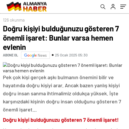
126 okunma
Doğru kişiyi bulduğunuzu gösteren 7
önemli işaret: Bunlar varsa hemen
evlenin
25 Ocak 2025 05:30
ABONE OL
News
Pek çok kişi gerçek aşkı bulmanın önemini bilir ve
hayatında doğru kişiyi arar. Ancak bazen yanlış kişiyi
doğru insan sanma ihtimalimiz oldukça yüksek. İşte
karşınızdaki kişinin doğru insan olduğunu gösteren 7
önemli işaret…
Doğru kişiyi bulduğunuzu gösteren 7 önemli işaret!