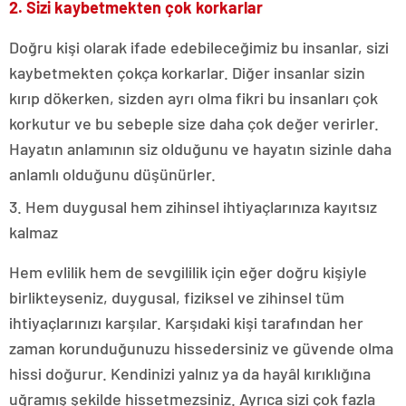
2. Sizi kaybetmekten çok korkarlar
Doğru kişi olarak ifade edebileceğimiz bu insanlar, sizi
kaybetmekten çokça korkarlar. Diğer insanlar sizin
kırıp dökerken, sizden ayrı olma fikri bu insanları çok
korkutur ve bu sebeple size daha çok değer verirler.
Hayatın anlamının siz olduğunu ve hayatın sizinle daha
anlamlı olduğunu düşünürler.
3. Hem duygusal hem zihinsel ihtiyaçlarınıza kayıtsız
kalmaz
Hem evlilik hem de sevgililik için eğer doğru kişiyle
birlikteyseniz, duygusal, fiziksel ve zihinsel tüm
ihtiyaçlarınızı karşılar. Karşıdaki kişi tarafından her
zaman korunduğunuzu hissedersiniz ve güvende olma
hissi doğurur. Kendinizi yalnız ya da hayâl kırıklığına
uğramış şekilde hissetmezsiniz. Ayrıca sizi çok fazla