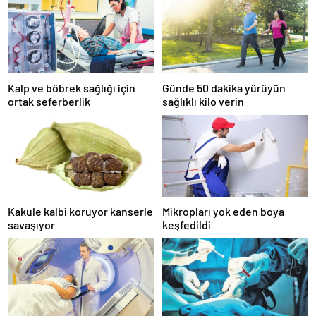
Kalp ve böbrek sağlığı için
Günde 50 dakika yürüyün
ortak seferberlik
sağlıklı kilo verin
Kakule kalbi koruyor kanserle
Mikropları yok eden boya
savaşıyor
keşfedildi