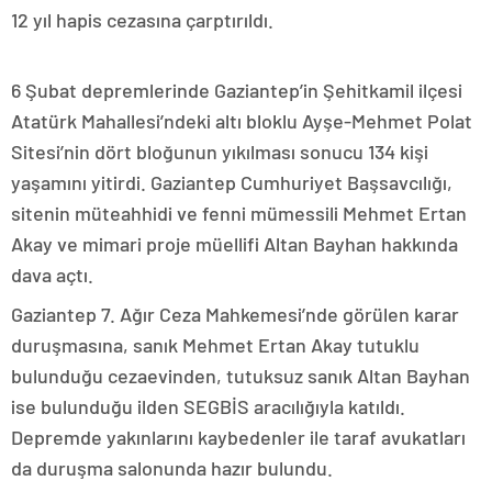
12 yıl hapis cezasına çarptırıldı.
6 Şubat depremlerinde Gaziantep’in Şehitkamil ilçesi
Atatürk Mahallesi’ndeki altı bloklu Ayşe-Mehmet Polat
Sitesi’nin dört bloğunun yıkılması sonucu 134 kişi
yaşamını yitirdi. Gaziantep Cumhuriyet Başsavcılığı,
sitenin müteahhidi ve fenni mümessili Mehmet Ertan
Akay ve mimari proje müellifi Altan Bayhan hakkında
dava açtı.
Gaziantep 7. Ağır Ceza Mahkemesi’nde görülen karar
duruşmasına, sanık Mehmet Ertan Akay tutuklu
bulunduğu cezaevinden, tutuksuz sanık Altan Bayhan
ise bulunduğu ilden SEGBİS aracılığıyla katıldı.
Depremde yakınlarını kaybedenler ile taraf avukatları
da duruşma salonunda hazır bulundu.