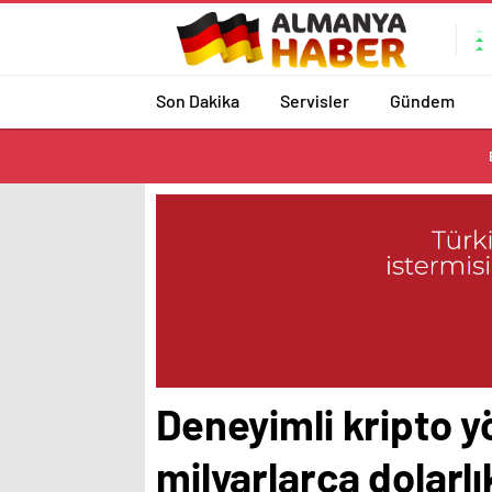
Son Dakika
Servisler
Gündem
Deneyimli kripto y
milyarlarca dolarlı