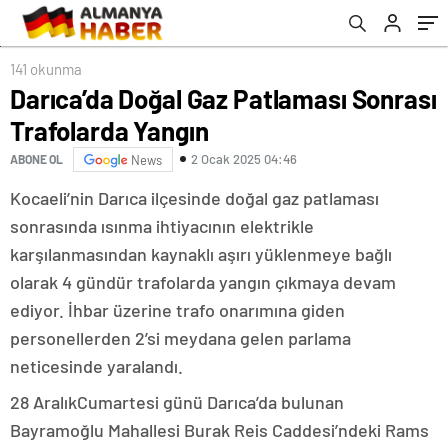
141 okunma
Darıca’da Doğal Gaz Patlaması Sonrası
Trafolarda Yangın
2 Ocak 2025 04:46
ABONE OL
News
Kocaeli’nin Darıca ilçesinde doğal gaz patlaması
sonrasında ısınma ihtiyacının elektrikle
karşılanmasından kaynaklı aşırı yüklenmeye bağlı
olarak 4 gündür trafolarda yangın çıkmaya devam
ediyor. İhbar üzerine trafo onarımına giden
personellerden 2’si meydana gelen parlama
neticesinde yaralandı.
28 AralıkCumartesi günü Darıca’da bulunan
Bayramoğlu Mahallesi Burak Reis Caddesi’ndeki Rams