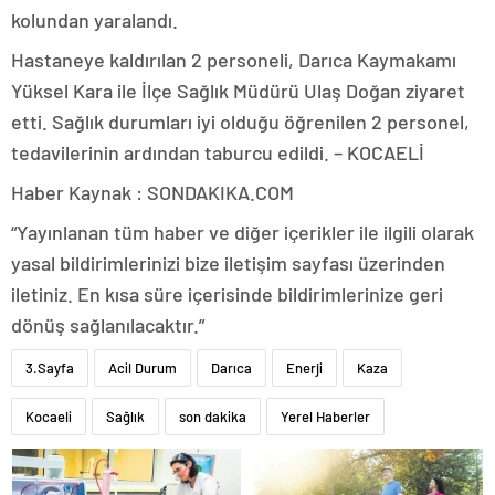
kolundan yaralandı.
Hastaneye kaldırılan 2 personeli, Darıca Kaymakamı
Yüksel Kara ile İlçe Sağlık Müdürü Ulaş Doğan ziyaret
etti. Sağlık durumları iyi olduğu öğrenilen 2 personel,
tedavilerinin ardından taburcu edildi. – KOCAELİ
Haber Kaynak : SONDAKIKA.COM
“Yayınlanan tüm haber ve diğer içerikler ile ilgili olarak
yasal bildirimlerinizi bize iletişim sayfası üzerinden
iletiniz. En kısa süre içerisinde bildirimlerinize geri
dönüş sağlanılacaktır.”
3.Sayfa
Acil Durum
Darıca
Enerji
Kaza
Kocaeli
Sağlık
son dakika
Yerel Haberler