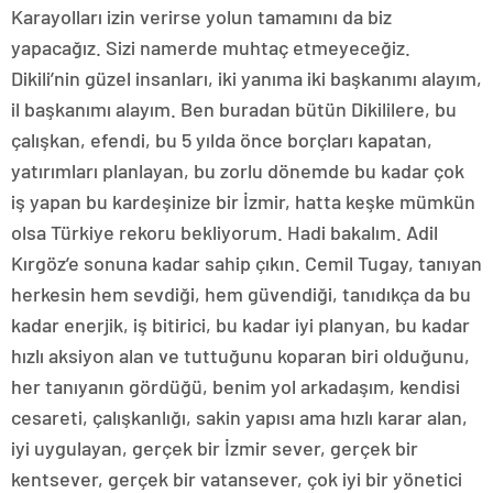
Karayolları izin verirse yolun tamamını da biz
yapacağız. Sizi namerde muhtaç etmeyeceğiz.
Dikili’nin güzel insanları, iki yanıma iki başkanımı alayım,
il başkanımı alayım. Ben buradan bütün Dikililere, bu
çalışkan, efendi, bu 5 yılda önce borçları kapatan,
yatırımları planlayan, bu zorlu dönemde bu kadar çok
iş yapan bu kardeşinize bir İzmir, hatta keşke mümkün
olsa Türkiye rekoru bekliyorum. Hadi bakalım. Adil
Kırgöz’e sonuna kadar sahip çıkın. Cemil Tugay, tanıyan
herkesin hem sevdiği, hem güvendiği, tanıdıkça da bu
kadar enerjik, iş bitirici, bu kadar iyi planyan, bu kadar
hızlı aksiyon alan ve tuttuğunu koparan biri olduğunu,
her tanıyanın gördüğü, benim yol arkadaşım, kendisi
cesareti, çalışkanlığı, sakin yapısı ama hızlı karar alan,
iyi uygulayan, gerçek bir İzmir sever, gerçek bir
kentsever, gerçek bir vatansever, çok iyi bir yönetici