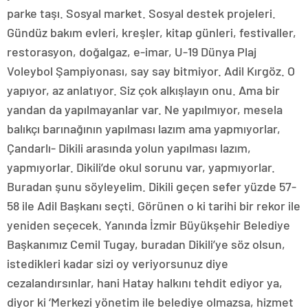
parke taşı. Sosyal market. Sosyal destek projeleri.
Gündüz bakım evleri, kreşler, kitap günleri, festivaller,
restorasyon, doğalgaz, e-imar, U-19 Dünya Plaj
Voleybol Şampiyonası, say say bitmiyor. Adil Kırgöz. O
yapıyor, az anlatıyor. Siz çok alkışlayın onu. Ama bir
yandan da yapılmayanlar var. Ne yapılmıyor, mesela
balıkçı barınağının yapılması lazım ama yapmıyorlar,
Çandarlı- Dikili arasında yolun yapılması lazım,
yapmıyorlar. Dikili’de okul sorunu var, yapmıyorlar.
Buradan şunu söyleyelim. Dikili geçen sefer yüzde 57-
58 ile Adil Başkanı seçti. Görünen o ki tarihi bir rekor ile
yeniden seçecek. Yanında İzmir Büyükşehir Belediye
Başkanımız Cemil Tugay, buradan Dikili’ye söz olsun,
istedikleri kadar sizi oy veriyorsunuz diye
cezalandırsınlar, hani Hatay halkını tehdit ediyor ya,
diyor ki ‘Merkezi yönetim ile belediye olmazsa, hizmet