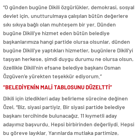
“O günden bugüne Dikili özgürlükler, demokrasi, sosyal
devlet için, unutturulmaya çalışılan bütün değerlere
sıkı sıkıya bağlı olan muhteşem bir yer. Dünden
bugüne Dikili’ye hizmet eden bütün belediye
başkanlarımıza hangi partide olursa olsunlar, dünden
bugüne Dikili’ye yaptıkları hizmetler, bugünlere Dikili’yi
taşıyan herkese, şimdi duygu durumu ne olursa olsun,
özellikle Dikili’nin efsane belediye başkanı Osman
Özgüven’e yürekten teşekkür ediyorum.”
“BELEDİYENİN MALİ TABLOSUNU DÜZELTTİ”
Dikili için izledikleri aday belirleme sürecine değinen
Özel, “Biz, siyasi partiyiz. Bir siyasi partide belediye
başkanı tercihinde bulunacağız. 11 kıymetli aday
adayımız başvurdu. Hepsi birbirinden değerliydi. Hepsi
bu göreve layıklar. Yarınlarda mutlaka partimize,