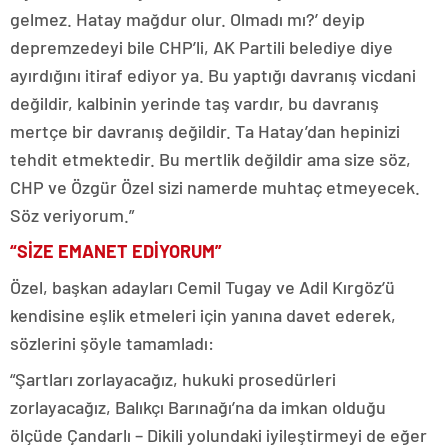
gelmez. Hatay mağdur olur. Olmadı mı?’ deyip
depremzedeyi bile CHP’li, AK Partili belediye diye
ayırdığını itiraf ediyor ya. Bu yaptığı davranış vicdani
değildir, kalbinin yerinde taş vardır, bu davranış
mertçe bir davranış değildir. Ta Hatay’dan hepinizi
tehdit etmektedir. Bu mertlik değildir ama size söz,
CHP ve Özgür Özel sizi namerde muhtaç etmeyecek.
Söz veriyorum.”
“SİZE EMANET EDİYORUM”
Özel, başkan adayları Cemil Tugay ve Adil Kırgöz’ü
kendisine eşlik etmeleri için yanına davet ederek,
sözlerini şöyle tamamladı:
“Şartları zorlayacağız, hukuki prosedürleri
zorlayacağız, Balıkçı Barınağı’na da imkan olduğu
ölçüde Çandarlı – Dikili yolundaki iyileştirmeyi de eğer