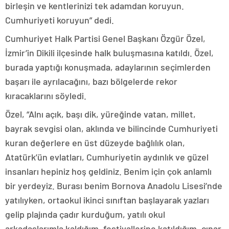
birleşin ve kentlerinizi tek adamdan koruyun.
Cumhuriyeti koruyun” dedi.
Cumhuriyet Halk Partisi Genel Başkanı Özgür Özel,
İzmir’in Dikili ilçesinde halk buluşmasına katıldı. Özel,
burada yaptığı konuşmada, adaylarının seçimlerden
başarı ile ayrılacağını, bazı bölgelerde rekor
kıracaklarını söyledi.
Özel, “Alnı açık, başı dik, yüreğinde vatan, millet,
bayrak sevgisi olan, aklında ve bilincinde Cumhuriyeti
kuran değerlere en üst düzeyde bağlılık olan,
Atatürk’ün evlatları, Cumhuriyetin aydınlık ve güzel
insanları hepiniz hoş geldiniz. Benim için çok anlamlı
bir yerdeyiz. Burası benim Bornova Anadolu Lisesi’nde
yatılıyken, ortaokul ikinci sınıftan başlayarak yazları
gelip plajında çadır kurduğum, yatılı okul
arkadaşlarımla kaldığım, festivallerine katıldığım, çınar