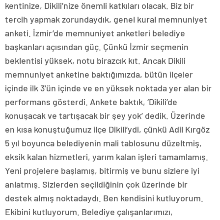
kentinize, Dikili’nize önemli katkıları olacak. Biz bir
tercih yapmak zorundaydık, genel kural memnuniyet
anketi. İzmir’de memnuniyet anketleri belediye
başkanları açısından güç. Çünkü İzmir seçmenin
beklentisi yüksek, notu birazcık kıt. Ancak Dikili
memnuniyet anketine baktığımızda, bütün ilçeler
içinde ilk 3’ün içinde ve en yüksek noktada yer alan bir
performans gösterdi. Ankete baktık, ‘Dikili’de
konuşacak ve tartışacak bir şey yok’ dedik. Üzerinde
en kısa konuştuğumuz ilçe Dikili’ydi, çünkü Adil Kırgöz
5 yıl boyunca belediyenin mali tablosunu düzeltmiş,
eksik kalan hizmetleri, yarım kalan işleri tamamlamış.
Yeni projelere başlamış, bitirmiş ve bunu sizlere iyi
anlatmış. Sizlerden seçildiğinin çok üzerinde bir
destek almış noktadaydı. Ben kendisini kutluyorum.
Ekibini kutluyorum. Belediye çalışanlarımızı,