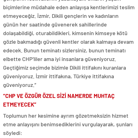
biçimlerine müdahale eden anlayışa kentlerimizi teslim
etmeyeceğiz. İzmir, Dikili gençlerin ve kadınların
günün her saatinde güvenerek sahillerinde
dolaşabildiği, oturabildikleri, kimsenin kimseye kötü
gözle bakmadığı güvenli kentler olarak kalmaya devam
edecek. Bunun teminatı sizlersiniz, bunun teminatı
elbette CHP’liler ama iyi insanlara güveniyoruz.
Geçtiğimiz seçimde bizimle Dikili ittifakını kuranlara
güveniyoruz. İzmir ittifakına, Türkiye ittifakına
güveniyoruz.”
“CHP VE ÖZGÜR ÖZEL SİZİ NAMERDE MUHTAÇ
ETMEYECEK”
Toplumun her kesimine ayrım gözetmeksizin hizmet
etme anlayışını benimsediklerini vurgulayarak, şunları
söyledi: