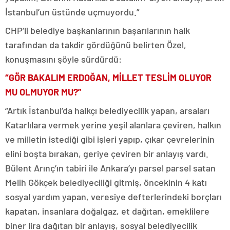
İstanbul’un üstünde uçmuyordu.”
CHP’li belediye başkanlarının başarılarının halk
tarafından da takdir gördüğünü belirten Özel,
konuşmasını şöyle sürdürdü:
“GÖR BAKALIM ERDOĞAN, MİLLET TESLİM OLUYOR
MU OLMUYOR MU?”
“Artık İstanbul’da halkçı belediyecilik yapan, arsaları
Katarlılara vermek yerine yeşil alanlara çeviren, halkın
ve milletin istediği gibi işleri yapıp, çıkar çevrelerinin
elini boşta bırakan, geriye çeviren bir anlayış vardı.
Bülent Arınç’ın tabiri ile Ankara’yı parsel parsel satan
Melih Gökçek belediyeciliği gitmiş, öncekinin 4 katı
sosyal yardım yapan, veresiye defterlerindeki borçları
kapatan, insanlara doğalgaz, et dağıtan, emeklilere
biner lira dağıtan bir anlayış, sosyal belediyecilik