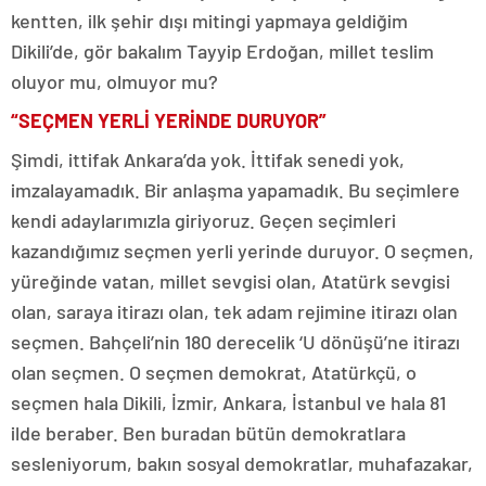
kentten, ilk şehir dışı mitingi yapmaya geldiğim
Dikili’de, gör bakalım Tayyip Erdoğan, millet teslim
oluyor mu, olmuyor mu?
“SEÇMEN YERLİ YERİNDE DURUYOR”
Şimdi, ittifak Ankara’da yok. İttifak senedi yok,
imzalayamadık. Bir anlaşma yapamadık. Bu seçimlere
kendi adaylarımızla giriyoruz. Geçen seçimleri
kazandığımız seçmen yerli yerinde duruyor. O seçmen,
yüreğinde vatan, millet sevgisi olan, Atatürk sevgisi
olan, saraya itirazı olan, tek adam rejimine itirazı olan
seçmen. Bahçeli’nin 180 derecelik ‘U dönüşü’ne itirazı
olan seçmen. O seçmen demokrat, Atatürkçü, o
seçmen hala Dikili, İzmir, Ankara, İstanbul ve hala 81
ilde beraber. Ben buradan bütün demokratlara
sesleniyorum, bakın sosyal demokratlar, muhafazakar,