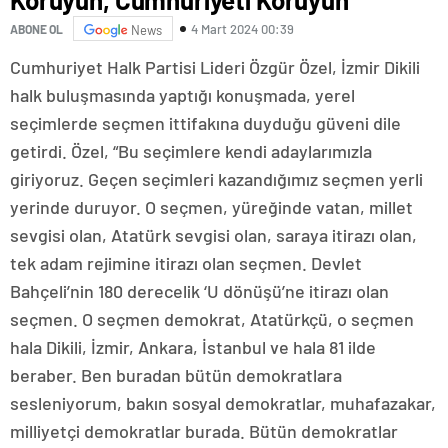
4 Mart 2024 00:39
ABONE OL
News
Cumhuriyet Halk Partisi Lideri Özgür Özel, İzmir Dikili
halk buluşmasında yaptığı konuşmada, yerel
seçimlerde seçmen ittifakına duyduğu güveni dile
getirdi. Özel, “Bu seçimlere kendi adaylarımızla
giriyoruz. Geçen seçimleri kazandığımız seçmen yerli
yerinde duruyor. O seçmen, yüreğinde vatan, millet
sevgisi olan, Atatürk sevgisi olan, saraya itirazı olan,
tek adam rejimine itirazı olan seçmen. Devlet
Bahçeli’nin 180 derecelik ‘U dönüşü’ne itirazı olan
seçmen. O seçmen demokrat, Atatürkçü, o seçmen
hala Dikili, İzmir, Ankara, İstanbul ve hala 81 ilde
beraber. Ben buradan bütün demokratlara
sesleniyorum, bakın sosyal demokratlar, muhafazakar,
milliyetçi demokratlar burada. Bütün demokratlar