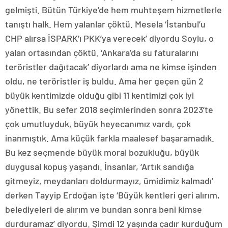
gelmişti. Bütün Türkiye’de hem muhteşem hizmetlerle
tanıştı halk. Hem yalanlar çöktü. Mesela ‘İstanbul’u
CHP alırsa İSPARK’ı PKK’ya verecek’ diyordu Soylu, o
yalan ortasından çöktü. ‘Ankara’da su faturalarını
teröristler dağıtacak’ diyorlardı ama ne kimse işinden
oldu, ne teröristler iş buldu. Ama her geçen gün 2
büyük kentimizde olduğu gibi 11 kentimizi çok iyi
yönettik. Bu sefer 2018 seçimlerinden sonra 2023’te
çok umutluyduk, büyük heyecanımız vardı, çok
inanmıştık. Ama küçük farkla maalesef başaramadık.
Bu kez seçmende büyük moral bozukluğu, büyük
duygusal kopuş yaşandı. İnsanlar, ‘Artık sandığa
gitmeyiz, meydanları doldurmayız, ümidimiz kalmadı’
derken Tayyip Erdoğan işte ‘Büyük kentleri geri alırım,
belediyeleri de alırım ve bundan sonra beni kimse
durduramaz’ diyordu. Şimdi 12 yaşında çadır kurduğum