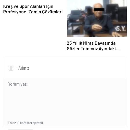
Kreş ve Spor Alanları İçin
Profesyonel Zemin Çözümleri
25 Yıllık Miras Davasında
Gözler Temmuz Ayındaki
Karar Duruşmasına Çevrildi
En az 10 karakter gerekli