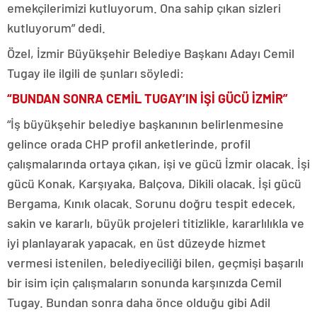
emekçilerimizi kutluyorum. Ona sahip çıkan sizleri
kutluyorum” dedi.
Özel, İzmir Büyükşehir Belediye Başkanı Adayı Cemil
Tugay ile ilgili de şunları söyledi:
“BUNDAN SONRA CEMİL TUGAY’IN İŞİ GÜCÜ İZMİR”
“İş büyükşehir belediye başkanının belirlenmesine
gelince orada CHP profil anketlerinde, profil
çalışmalarında ortaya çıkan, işi ve gücü İzmir olacak. İşi
gücü Konak, Karşıyaka, Balçova, Dikili olacak. İşi gücü
Bergama, Kınık olacak. Sorunu doğru tespit edecek,
sakin ve kararlı, büyük projeleri titizlikle, kararlılıkla ve
iyi planlayarak yapacak, en üst düzeyde hizmet
vermesi istenilen, belediyeciliği bilen, geçmişi başarılı
bir isim için çalışmaların sonunda karşınızda Cemil
Tugay. Bundan sonra daha önce olduğu gibi Adil