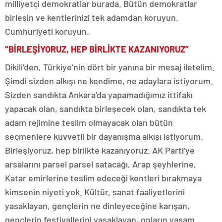
milliyetçi demokratlar burada. Bütün demokratlar
birleşin ve kentlerinizi tek adamdan koruyun.
Cumhuriyeti koruyun.
“BİRLEŞİYORUZ, HEP BİRLİKTE KAZANIYORUZ”
Dikili’den, Türkiye’nin dört bir yanına bir mesaj iletelim.
Şimdi sizden alkışı ne kendime, ne adaylara istiyorum.
Sizden sandıkta Ankara’da yapamadığımız ittifakı
yapacak olan, sandıkta birleşecek olan, sandıkta tek
adam rejimine teslim olmayacak olan bütün
seçmenlere kuvvetli bir dayanışma alkışı istiyorum.
Birleşiyoruz, hep birlikte kazanıyoruz. AK Parti’ye
arsalarını parsel parsel satacağı, Arap şeyhlerine,
Katar emirlerine teslim edeceği kentleri bırakmaya
kimsenin niyeti yok. Kültür, sanat faaliyetlerini
yasaklayan, gençlerin ne dinleyeceğine karışan,
gençlerin festivallerini yasaklayan, onların yaşam