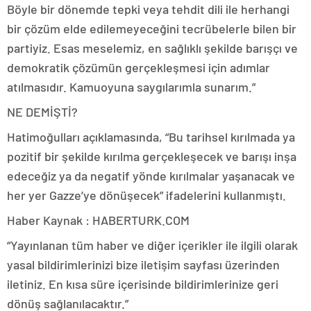
Böyle bir dönemde tepki veya tehdit dili ile herhangi
bir çözüm elde edilemeyeceğini tecrübelerle bilen bir
partiyiz. Esas meselemiz, en sağlıklı şekilde barışçı ve
demokratik çözümün gerçekleşmesi için adımlar
atılmasıdır. Kamuoyuna saygılarımla sunarım.”
NE DEMİŞTİ?
Hatimoğulları açıklamasında, “Bu tarihsel kırılmada ya
pozitif bir şekilde kırılma gerçekleşecek ve barışı inşa
edeceğiz ya da negatif yönde kırılmalar yaşanacak ve
her yer Gazze’ye dönüşecek” ifadelerini kullanmıştı.
Haber Kaynak : HABERTURK.COM
“Yayınlanan tüm haber ve diğer içerikler ile ilgili olarak
yasal bildirimlerinizi bize iletişim sayfası üzerinden
iletiniz. En kısa süre içerisinde bildirimlerinize geri
dönüş sağlanılacaktır.”