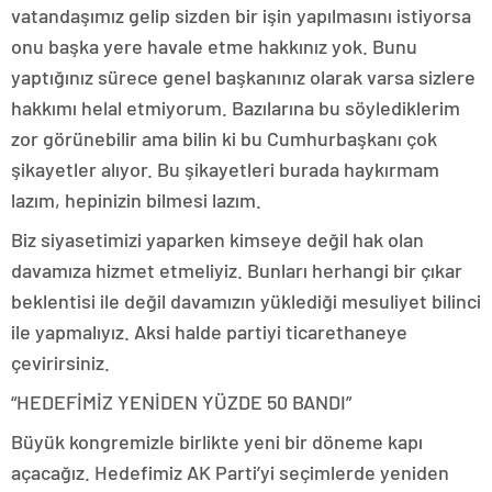
vatandaşımız gelip sizden bir işin yapılmasını istiyorsa
onu başka yere havale etme hakkınız yok. Bunu
yaptığınız sürece genel başkanınız olarak varsa sizlere
hakkımı helal etmiyorum. Bazılarına bu söylediklerim
zor görünebilir ama bilin ki bu Cumhurbaşkanı çok
şikayetler alıyor. Bu şikayetleri burada haykırmam
lazım, hepinizin bilmesi lazım.
Biz siyasetimizi yaparken kimseye değil hak olan
davamıza hizmet etmeliyiz. Bunları herhangi bir çıkar
beklentisi ile değil davamızın yüklediği mesuliyet bilinci
ile yapmalıyız. Aksi halde partiyi ticarethaneye
çevirirsiniz.
“HEDEFİMİZ YENİDEN YÜZDE 50 BANDI”
Büyük kongremizle birlikte yeni bir döneme kapı
açacağız. Hedefimiz AK Parti’yi seçimlerde yeniden