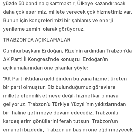
yüzde 50 bandına çıkartmaktır. Ülkeye kazandıracak
daha çok eserimiz, millete verecek çok hizmetimiz var.
Bunun için kongrelerimizi bir şahlanış ve enerji
yenileme zemini olarak görüyoruz.
TRABZON’DA AÇIKLAMALAR
Cumhurbaşkanı Erdoğan, Rize’nin ardından Trabzon’da
AK Parti İl Kongresi’nde konuştu. Erdoğan’ın
açıklamalarından öne çıkanlar şöyle:
“AK Parti iktidara geldiğinden bu yana hizmet üreten
bir parti olmuştur. Biz bulunduğumuz görevlere
millete efendilik etmeye değil, hizmetkar olmaya
geliyoruz. Trabzon’u Türkiye Yüzyılı’nın yıldızlarından
biri haline getirmeye devam edeceğiz. Trabzonlu
kardeşlerim gönüllerini ferah tutsun. Trabzon’un
emaneti bizdedir. Trabzon’un başını öne eğdirmeyecek