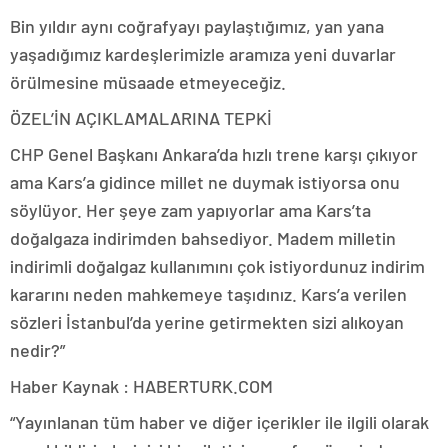
Bin yıldır aynı coğrafyayı paylaştığımız, yan yana
yaşadığımız kardeşlerimizle aramıza yeni duvarlar
örülmesine müsaade etmeyeceğiz.
ÖZEL’İN AÇIKLAMALARINA TEPKİ
CHP Genel Başkanı Ankara’da hızlı trene karşı çıkıyor
ama Kars’a gidince millet ne duymak istiyorsa onu
söylüyor. Her şeye zam yapıyorlar ama Kars’ta
doğalgaza indirimden bahsediyor. Madem milletin
indirimli doğalgaz kullanımını çok istiyordunuz indirim
kararını neden mahkemeye taşıdınız. Kars’a verilen
sözleri İstanbul’da yerine getirmekten sizi alıkoyan
nedir?”
Haber Kaynak : HABERTURK.COM
“Yayınlanan tüm haber ve diğer içerikler ile ilgili olarak