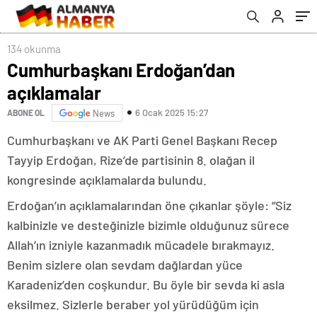
134 okunma
Cumhurbaşkanı Erdoğan’dan
açıklamalar
6 Ocak 2025 15:27
ABONE OL
News
Cumhurbaşkanı ve AK Parti Genel Başkanı Recep
Tayyip Erdoğan, Rize’de partisinin 8. olağan il
kongresinde açıklamalarda bulundu.
Erdoğan’ın açıklamalarından öne çıkanlar şöyle: “Siz
kalbinizle ve desteğinizle bizimle olduğunuz sürece
Allah’ın izniyle kazanmadık mücadele bırakmayız.
Benim sizlere olan sevdam dağlardan yüce
Karadeniz’den coşkundur. Bu öyle bir sevda ki asla
eksilmez. Sizlerle beraber yol yürüdüğüm için