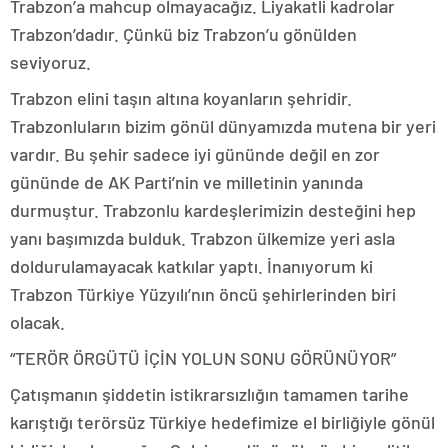
Trabzon’a mahcup olmayacağız. Liyakatli kadrolar
Trabzon’dadır. Çünkü biz Trabzon’u gönülden
seviyoruz.
Trabzon elini taşın altına koyanların şehridir.
Trabzonluların bizim gönül dünyamızda mutena bir yeri
vardır. Bu şehir sadece iyi gününde değil en zor
gününde de AK Parti’nin ve milletinin yanında
durmuştur. Trabzonlu kardeşlerimizin desteğini hep
yanı başımızda bulduk. Trabzon ülkemize yeri asla
doldurulamayacak katkılar yaptı. İnanıyorum ki
Trabzon Türkiye Yüzyılı’nın öncü şehirlerinden biri
olacak.
“TERÖR ÖRGÜTÜ İÇİN YOLUN SONU GÖRÜNÜYOR”
Çatışmanın şiddetin istikrarsızlığın tamamen tarihe
karıştığı terörsüz Türkiye hedefimize el birliğiyle gönül