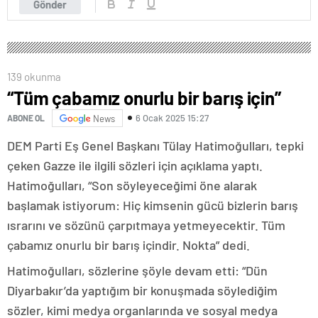
Gönder
139 okunma
“Tüm çabamız onurlu bir barış için”
6 Ocak 2025 15:27
ABONE OL
News
DEM Parti Eş Genel Başkanı Tülay Hatimoğulları, tepki
çeken Gazze ile ilgili sözleri için açıklama yaptı.
Hatimoğulları, “Son söyleyeceğimi öne alarak
başlamak istiyorum: Hiç kimsenin gücü bizlerin barış
ısrarını ve sözünü çarpıtmaya yetmeyecektir. Tüm
çabamız onurlu bir barış içindir. Nokta” dedi.
Hatimoğulları, sözlerine şöyle devam etti: “Dün
Diyarbakır’da yaptığım bir konuşmada söylediğim
sözler, kimi medya organlarında ve sosyal medya