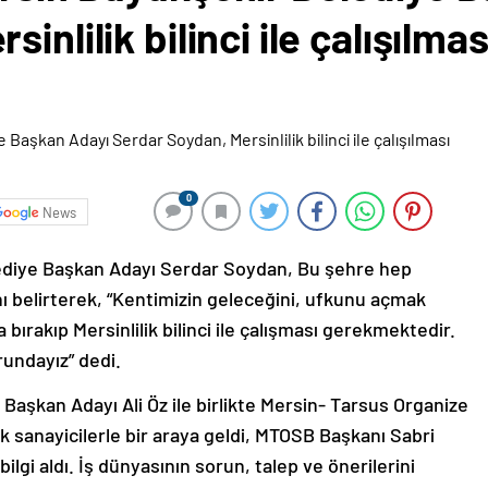
inlilik bilinci ile çalışılmas
0
News
ediye Başkan Adayı Serdar Soydan, Bu şehre hep
nı belirterek, “Kentimizin geleceğini, ufkunu açmak
a bırakıp Mersinlilik bilinci ile çalışması gerekmektedir.
rundayız” dedi.
aşkan Adayı Ali Öz ile birlikte Mersin- Tarsus Organize
 sanayicilerle bir araya geldi, MTOSB Başkanı Sabri
bilgi aldı. İş dünyasının sorun, talep ve önerilerini