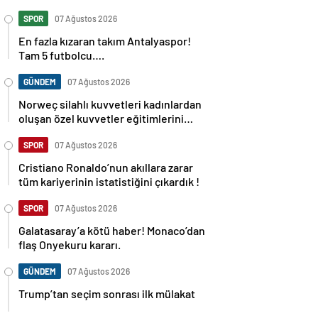
SPOR
07 Ağustos 2026
En fazla kızaran takım Antalyaspor!
Tam 5 futbolcu….
GÜNDEM
07 Ağustos 2026
Norweç silahlı kuvvetleri kadınlardan
oluşan özel kuvvetler eğitimlerini
başlattı.
SPOR
07 Ağustos 2026
Cristiano Ronaldo’nun akıllara zarar
tüm kariyerinin istatistiğini çıkardık !
SPOR
07 Ağustos 2026
Galatasaray’a kötü haber! Monaco’dan
flaş Onyekuru kararı.
GÜNDEM
07 Ağustos 2026
Trump’tan seçim sonrası ilk mülakat