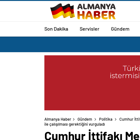
Son Dakika
Servisler
Gündem
Almanya Haber
Gündem
Politika
Cumhur İtti
ile çalışılması gerektiğini vurguladı
Cumhur İttifakı M