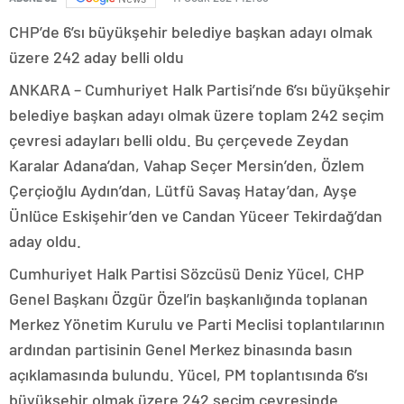
CHP’de 6’sı büyükşehir belediye başkan adayı olmak
üzere 242 aday belli oldu
ANKARA – Cumhuriyet Halk Partisi’nde 6’sı büyükşehir
belediye başkan adayı olmak üzere toplam 242 seçim
çevresi adayları belli oldu. Bu çerçevede Zeydan
Karalar Adana’dan, Vahap Seçer Mersin’den, Özlem
Çerçioğlu Aydın’dan, Lütfü Savaş Hatay’dan, Ayşe
Ünlüce Eskişehir’den ve Candan Yüceer Tekirdağ’dan
aday oldu.
Cumhuriyet Halk Partisi Sözcüsü Deniz Yücel, CHP
Genel Başkanı Özgür Özel’in başkanlığında toplanan
Merkez Yönetim Kurulu ve Parti Meclisi toplantılarının
ardından partisinin Genel Merkez binasında basın
açıklamasında bulundu. Yücel, PM toplantısında 6’sı
büyükşehir olmak üzere 242 seçim çevresinde