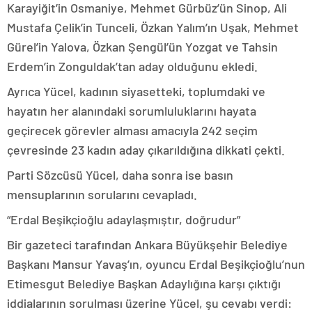
Karayiğit’in Osmaniye, Mehmet Gürbüz’ün Sinop, Ali
Mustafa Çelik’in Tunceli, Özkan Yalım’ın Uşak, Mehmet
Gürel’in Yalova, Özkan Şengül’ün Yozgat ve Tahsin
Erdem’in Zonguldak’tan aday olduğunu ekledi.
Ayrıca Yücel, kadının siyasetteki, toplumdaki ve
hayatın her alanındaki sorumluluklarını hayata
geçirecek görevler alması amacıyla 242 seçim
çevresinde 23 kadın aday çıkarıldığına dikkati çekti.
Parti Sözcüsü Yücel, daha sonra ise basın
mensuplarının sorularını cevapladı.
“Erdal Beşikçioğlu adaylaşmıştır, doğrudur”
Bir gazeteci tarafından Ankara Büyükşehir Belediye
Başkanı Mansur Yavaş’ın, oyuncu Erdal Beşikçioğlu’nun
Etimesgut Belediye Başkan Adaylığına karşı çıktığı
iddialarının sorulması üzerine Yücel, şu cevabı verdi: