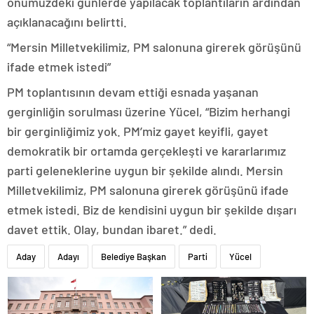
önümüzdeki günlerde yapılacak toplantıların ardından
açıklanacağını belirtti.
“Mersin Milletvekilimiz, PM salonuna girerek görüşünü
ifade etmek istedi”
PM toplantısının devam ettiği esnada yaşanan
gerginliğin sorulması üzerine Yücel, “Bizim herhangi
bir gerginliğimiz yok. PM’miz gayet keyifli, gayet
demokratik bir ortamda gerçekleşti ve kararlarımız
parti geleneklerine uygun bir şekilde alındı. Mersin
Milletvekilimiz, PM salonuna girerek görüşünü ifade
etmek istedi. Biz de kendisini uygun bir şekilde dışarı
davet ettik. Olay, bundan ibaret.” dedi.
Aday
Adayı
Belediye Başkan
Parti
Yücel