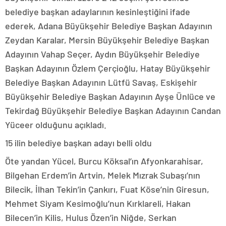
belediye başkan adaylarının kesinleştiğini ifade
ederek, Adana Büyükşehir Belediye Başkan Adayının
Zeydan Karalar, Mersin Büyükşehir Belediye Başkan
Adayının Vahap Seçer, Aydın Büyükşehir Belediye
Başkan Adayının Özlem Çerçioğlu, Hatay Büyükşehir
Belediye Başkan Adayının Lütfü Savaş, Eskişehir
Büyükşehir Belediye Başkan Adayının Ayşe Ünlüce ve
Tekirdağ Büyükşehir Belediye Başkan Adayının Candan
Yüceer olduğunu açıkladı.
15 ilin belediye başkan adayı belli oldu
Öte yandan Yücel, Burcu Köksal’ın Afyonkarahisar,
Bilgehan Erdem’in Artvin, Melek Mızrak Subaşı’nın
Bilecik, İlhan Tekin’in Çankırı, Fuat Köse’nin Giresun,
Mehmet Siyam Kesimoğlu’nun Kırklareli, Hakan
Bilecen’in Kilis, Hulus Özen’in Niğde, Serkan