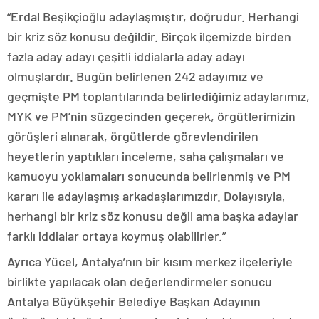
“Erdal Beşikçioğlu adaylaşmıştır, doğrudur. Herhangi
bir kriz söz konusu değildir. Birçok ilçemizde birden
fazla aday adayı çeşitli iddialarla aday adayı
olmuşlardır. Bugün belirlenen 242 adayımız ve
geçmişte PM toplantılarında belirlediğimiz adaylarımız,
MYK ve PM’nin süzgecinden geçerek, örgütlerimizin
görüşleri alınarak, örgütlerde görevlendirilen
heyetlerin yaptıkları inceleme, saha çalışmaları ve
kamuoyu yoklamaları sonucunda belirlenmiş ve PM
kararı ile adaylaşmış arkadaşlarımızdır. Dolayısıyla,
herhangi bir kriz söz konusu değil ama başka adaylar
farklı iddialar ortaya koymuş olabilirler.”
Ayrıca Yücel, Antalya’nın bir kısım merkez ilçeleriyle
birlikte yapılacak olan değerlendirmeler sonucu
Antalya Büyükşehir Belediye Başkan Adayının