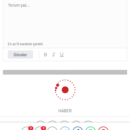
En az 10 karakter gerekli
Gönder
HABER
0
0