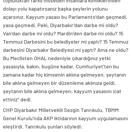
topluluktan farklı hisseden insanlara kimliklerinden
dolayı yolu kapatırsanız başka şeylerin yolunu
açarsınız. Kayyum yasası bu Parlamento’dan geçmedi,
yasa geçmedi. Peki, Diyarbakır’dan darbe mi oldu?
Van’dan darbe mi oldu? Mardin’den darbe mi oldu? 15
Temmuz Darbesini bu belediyeler mi yaptı? 15 Temmuz
darbesini Diyarbakır Belediyesi mi yaptı? Ama ne oldu?
Bu Meclisten OHAL nedeniyle çıkardığınız yetki
yasasıyla, bakın, bugüne kadar, Cumhuriyet’ten bu
zamana kadar hiç kimsenin aklına gelmeyen, şeytanın
bile aklına gelmeyen bir düzenleme aklınıza geldi,
şeytanın bile aklına gelmeyen; kayyum yasasını icat
ettiniz” dedi.
CHP Diyarbakır Milletvekili Sezgin Tanrıkulu, TBMM
Genel Kurulu’nda AKP iktidarının kayyum uygulamasını
eleştirdi. Tanrıkulu şunları söyledi: