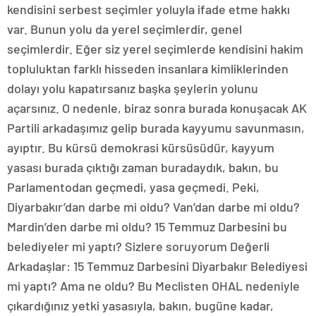
kendisini serbest seçimler yoluyla ifade etme hakkı
var. Bunun yolu da yerel seçimlerdir, genel
seçimlerdir. Eğer siz yerel seçimlerde kendisini hakim
topluluktan farklı hisseden insanlara kimliklerinden
dolayı yolu kapatırsanız başka şeylerin yolunu
açarsınız. O nedenle, biraz sonra burada konuşacak AK
Partili arkadaşımız gelip burada kayyumu savunmasın,
ayıptır. Bu kürsü demokrasi kürsüsüdür, kayyum
yasası burada çıktığı zaman buradaydık, bakın, bu
Parlamentodan geçmedi, yasa geçmedi. Peki,
Diyarbakır’dan darbe mi oldu? Van’dan darbe mi oldu?
Mardin’den darbe mi oldu? 15 Temmuz Darbesini bu
belediyeler mi yaptı? Sizlere soruyorum Değerli
Arkadaşlar: 15 Temmuz Darbesini Diyarbakır Belediyesi
mi yaptı? Ama ne oldu? Bu Meclisten OHAL nedeniyle
çıkardığınız yetki yasasıyla, bakın, bugüne kadar,