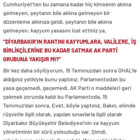
Cumhuriyet’ten bu zamana kadar hiç kimsenin aklına
gelmeyen, şeytanın bile aklına gelmeyen bir
düzenleme aklınıza geldi, şeytanın bile aklına
gelmeyen; kayyum yasasını icat ettiniz ya.
“DİYARBAKIR’IN RANTINI KAYYUMLARA, VALİLERE, İŞ
BİRLİKÇİLERİNE BU KADAR SATMAK AK PARTİ
GRUBUNA YAKIŞIR MI?”
Bir kez daha söylüyorum, 15 Temmuzdan sonra OHAL’le
aldığınız yetkiyle bunu yaptınız. Parlamentodan bu
yasa geçemedi, geçemedi, AK Parti o maddeleri geri
çekmek zorunda kaldı bu Parlamentoda, 15
Temmuz’dan sonra. Evet, böyle yaptınız. Bakın, elimde
rüşvetle ilgili olarak, yapılan sınavlarla ilgili olarak
Diyarbakır Büyükşehir Belediyesi’nin ve kayyum
yönetiminin bir sürü yolsuzluğu var. Şimdi,