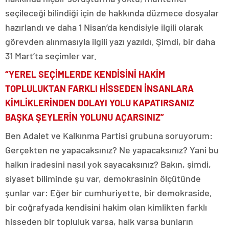
seçileceği bilindiği için de hakkında düzmece dosyalar
hazırlandı ve daha 1 Nisan’da kendisiyle ilgili olarak
görevden alınmasıyla ilgili yazı yazıldı. Şimdi, bir daha
31 Mart’ta seçimler var.
“YEREL SEÇİMLERDE KENDİSİNİ HAKİM
TOPLULUKTAN FARKLI HİSSEDEN İNSANLARA
KİMLİKLERİNDEN DOLAYI YOLU KAPATIRSANIZ
BAŞKA ŞEYLERİN YOLUNU AÇARSINIZ”
Ben Adalet ve Kalkınma Partisi grubuna soruyorum:
Gerçekten ne yapacaksınız? Ne yapacaksınız? Yani bu
halkın iradesini nasıl yok sayacaksınız? Bakın, şimdi,
siyaset biliminde şu var, demokrasinin ölçütünde
şunlar var: Eğer bir cumhuriyette, bir demokraside,
bir coğrafyada kendisini hakim olan kimlikten farklı
hisseden bir topluluk varsa, halk varsa bunların