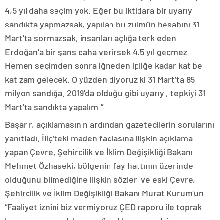
4,5 yıl daha seçim yok. Eğer bu iktidara bir uyarıyı
sandıkta yapmazsak, yapılan bu zulmün hesabını 31
Mart’ta sormazsak, insanları açlığa terk eden
Erdoğan’a bir şans daha verirsek 4,5 yıl geçmez.
Hemen seçimden sonra iğneden ipliğe kadar kat be
kat zam gelecek. O yüzden diyoruz ki 31 Mart’ta 85
milyon sandığa. 2019’da olduğu gibi uyarıyı, tepkiyi 31
Mart’ta sandıkta yapalım.”
Başarır, açıklamasının ardından gazetecilerin sorularını
yanıtladı. İliç’teki maden faciasına ilişkin açıklama
yapan Çevre, Şehircilik ve İklim Değişikliği Bakanı
Mehmet Özhaseki, bölgenin fay hattının üzerinde
olduğunu bilmediğine ilişkin sözleri ve eski Çevre,
Şehircilik ve İklim Değişikliği Bakanı Murat Kurum’un
“Faaliyet iznini biz vermiyoruz ÇED raporu ile toprak