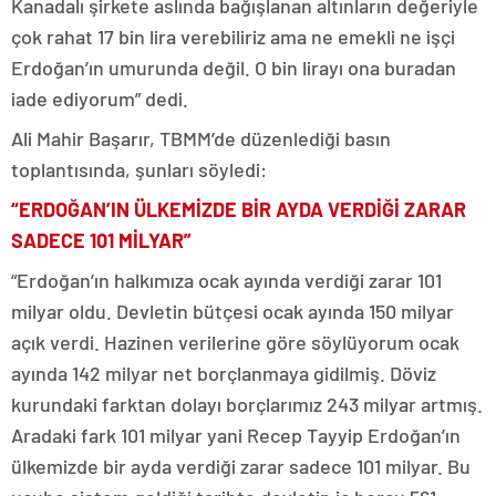
Kanadalı şirkete aslında bağışlanan altınların değeriyle
çok rahat 17 bin lira verebiliriz ama ne emekli ne işçi
Erdoğan’ın umurunda değil. O bin lirayı ona buradan
iade ediyorum” dedi.
Ali Mahir Başarır, TBMM’de düzenlediği basın
toplantısında, şunları söyledi:
“ERDOĞAN’IN ÜLKEMİZDE BİR AYDA VERDİĞİ ZARAR
SADECE 101 MİLYAR”
“Erdoğan’ın halkımıza ocak ayında verdiği zarar 101
milyar oldu. Devletin bütçesi ocak ayında 150 milyar
açık verdi. Hazinen verilerine göre söylüyorum ocak
ayında 142 milyar net borçlanmaya gidilmiş. Döviz
kurundaki farktan dolayı borçlarımız 243 milyar artmış.
Aradaki fark 101 milyar yani Recep Tayyip Erdoğan’ın
ülkemizde bir ayda verdiği zarar sadece 101 milyar. Bu