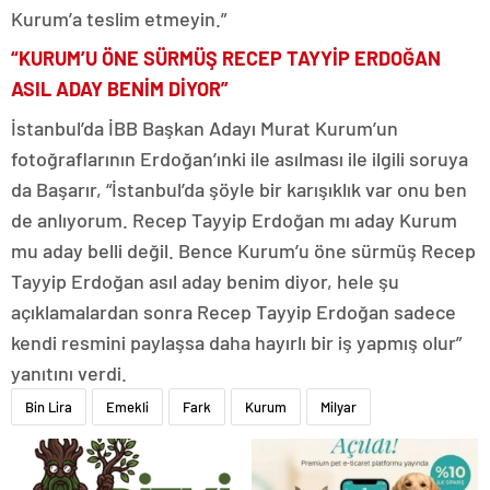
Kurum’a teslim etmeyin.”
“KURUM’U ÖNE SÜRMÜŞ RECEP TAYYİP ERDOĞAN
ASIL ADAY BENİM DİYOR”
İstanbul’da İBB Başkan Adayı Murat Kurum’un
fotoğraflarının Erdoğan’ınki ile asılması ile ilgili soruya
da Başarır, “İstanbul’da şöyle bir karışıklık var onu ben
de anlıyorum. Recep Tayyip Erdoğan mı aday Kurum
mu aday belli değil. Bence Kurum’u öne sürmüş Recep
Tayyip Erdoğan asıl aday benim diyor, hele şu
açıklamalardan sonra Recep Tayyip Erdoğan sadece
kendi resmini paylaşsa daha hayırlı bir iş yapmış olur”
yanıtını verdi.
Bin Lira
Emekli
Fark
Kurum
Milyar