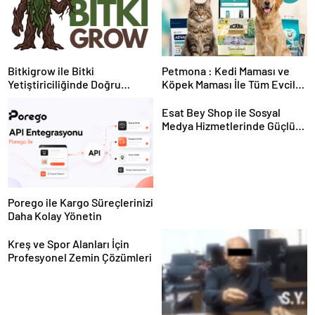
Bitkigrow ile Bitki
Petmona : Kedi Maması ve
Yetiştiriciliğinde Doğru
Köpek Maması İle Tüm Evcil
Ekipman ve Ürün Seçimi
Hayvan Ürünleri
Esat Bey Shop ile Sosyal
Medya Hizmetlerinde Güçlü
Panel Deneyimi
Porego ile Kargo Süreçlerinizi
Daha Kolay Yönetin
Kreş ve Spor Alanları İçin
Profesyonel Zemin Çözümleri