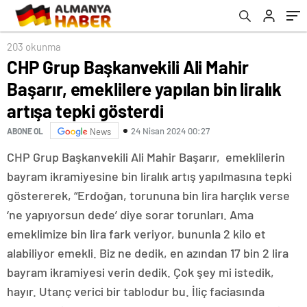
gösterdi
kitabı tanıtıldı
203 okunma
CHP Grup Başkanvekili Ali Mahir
Başarır, emeklilere yapılan bin liralık
artışa tepki gösterdi
24 Nisan 2024 00:27
ABONE OL
News
CHP Grup Başkanvekili Ali Mahir Başarır, emeklilerin
bayram ikramiyesine bin liralık artış yapılmasına tepki
göstererek, “Erdoğan, torununa bin lira harçlık verse
‘ne yapıyorsun dede’ diye sorar torunları. Ama
emeklimize bin lira fark veriyor, bununla 2 kilo et
alabiliyor emekli. Biz ne dedik, en azından 17 bin 2 lira
bayram ikramiyesi verin dedik. Çok şey mi istedik,
hayır. Utanç verici bir tablodur bu. İliç faciasında