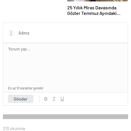
25 Yıllık Miras Davasında
Gözler Temmuz Ayındaki
Karar Duruşmasına Çevrildi
En az 10 karakter gerekli
Gönder
210 okunma