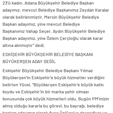
23’ü kadın. Adana Büyükşehir Belediye Başkan
adayımız, mevcut Belediye Başkanımız Zeydan Karalar
olarak belirlenmiştir. Mersin Büyükşehir Belediye
Başkan adayımız, yine mevcut Belediye
Başkanımız Vahap Seçer. Aydın Büyükşehir Belediye
Başkan adayımız, yine Özlem Çerçioğlu olarak karar
altına alınmıştır” dedi.
ESKİŞEHİR BÜYÜKŞEHİR BELEDİYE BAŞKANI
BÜYÜKERŞEN ADAY DEĞİL
Eskişehir Büyükşehir Belediye Başkanı Yılmaz
Büyükerşen’in Eskişehir’e büyük hizmetler verdiğini
belirten Yücel, “Büyükerşen Eskişehir’e büyük katkı
koydu ve Eskişehir’in bir marka şehir olması
konusunda çok büyük hizmetleri oldu. Bugün PM’mizin
almış olduğu kararla bu görevi, bu bayrağı, belediye
başkan adayımız olarak Ayşe Ünlüce’ye devrediyor ve