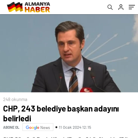
248 okunma
CHP, 243 belediye başkan adayını
belirledi
11 Ocak 2024 12:15
ABONE OL
News