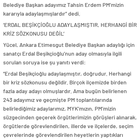
Belediye Başkan adayımız Tahsin Erdem PM’mizin
kararıyla adaylaşmışlardır” dedi.
‘ERDAL BEŞİKÇİOĞLU ADAYLAŞMIŞTIR, HERHANGİ BİR
KRİZ SÖZKONUSU DEĞİL’
Yücel, Ankara Etimesgut Belediye Başkan adaylığı için
sanatçı Erdal Beşikçioğlu’nun aday olmasıyla ilgili
sorulan soruya ise şu yanıtı verdi:
“Erdal Beşikçioğlu adaylaşmıştır, doğrudur. Herhangi
bir kriz sözkonusu değildir. Birçok ilçemizde birden
fazla aday adayı olmuşlardır. Ama bugün belirlenen
243 adayımız ve geçmişte PM toplantılarında
belirlediğimiz adaylarımız, MYK’mızın, PM’mizin
süzgecinden geçerek örgütlerimizin görüşleri alınarak,
örgütlerde görevlendirilen, illerde ve ilçelerde, seçim
çevrelerinde görevlendirilen heyetlerin yaptıkları