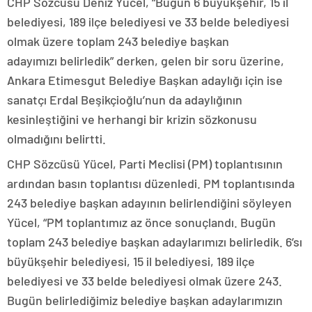
CHP Sözcüsü Deniz Yücel, “Bugün 6 büyükşehir, 15 il
belediyesi, 189 ilçe belediyesi ve 33 belde belediyesi
olmak üzere toplam 243 belediye başkan
adayımızı belirledik” derken, gelen bir soru üzerine,
Ankara Etimesgut Belediye Başkan adaylığı için ise
sanatçı Erdal Beşikçioğlu’nun da adaylığının
kesinleştiğini ve herhangi bir krizin sözkonusu
olmadığını belirtti.
CHP Sözcüsü Yücel, Parti Meclisi (PM) toplantısının
ardından basın toplantısı düzenledi. PM toplantısında
243 belediye başkan adayının belirlendiğini söyleyen
Yücel, “PM toplantımız az önce sonuçlandı. Bugün
toplam 243 belediye başkan adaylarımızı belirledik. 6’sı
büyükşehir belediyesi, 15 il belediyesi, 189 ilçe
belediyesi ve 33 belde belediyesi olmak üzere 243.
Bugün belirlediğimiz belediye başkan adaylarımızın