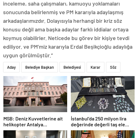
inceleme, saha çalışmaları, kamuoyu yoklamaları
sonucunda belirlenmiş ve PM kararıyla adaylaşmış
arkadaşlarımızdır. Dolayısıyla herhangi bir kriz söz
konusu değil ama başka adaylar farklı iddialar ortaya
koymuş olabilirler. Neticede bu görev bir kişiye tevdi
ediliyor. ve PM’miz kararıyla Erdal Beşikçioğlu adaylığa
uygun görülmüştür.”
Aday
Belediye Başkan
Belediyesi
Karar
Söz
MSB: Deniz Kuvvetlerine ait
İstanbul’da 250 milyon lira
helikopter Antalya
değerinde değerli taş ele
açıklarında acil iniş yaptı
geçirildi