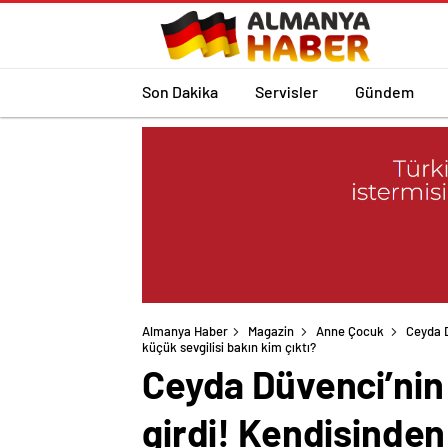
Son Dakika
Servisler
Gündem
Almanya Haber
Magazin
Anne Çocuk
Ceyda D
küçük sevgilisi bakın kim çıktı?
Ceyda Düvenci’nin 
girdi! Kendisinden 