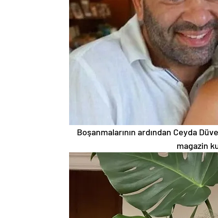
Boşanmalarının ardından Ceyda Düvenci 
magazin kul