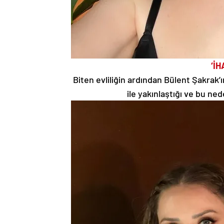
‘İH
Biten evliliğin ardından Bülent Şakrak’
ile yakınlaştığı ve bu nede