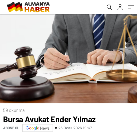
59 okunma
Bursa Avukat Ender Yılmaz
26 Ocak 2026 19:47
ABONE OL
News