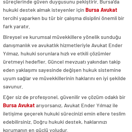
süreçlerinde güven duygusunu pekiştirir. Bursa’da
hukuki destek almak isteyenler için
Bursa Avukat
tercihi yaparken bu tür bir çalışma disiplini önemli bir
fark yaratır.
Bireysel ve kurumsal müvekkillere yönelik sunduğu
danışmanlık ve avukatlık hizmetleriyle Avukat Ender
Yılmaz, hukuki sorunlara hızlı ve etkili çözümler
üretmeyi hedefler. Güncel mevzuatı yakından takip
eden yaklaşımı sayesinde değişen hukuk sistemine
uyum sağlar ve müvekkillerinin haklarını en iyi şekilde
savunur.
Eğer siz de profesyonel, güvenilir ve çözüm odaklı bir
Bursa Avukat
arıyorsanız, Avukat Ender Yılmaz ile
iletişime geçerek hukuki sürecinizi emin ellere teslim
edebilirsiniz. Doğru hukuki destek, haklarınızı
korumanın en güçlü yoludur.