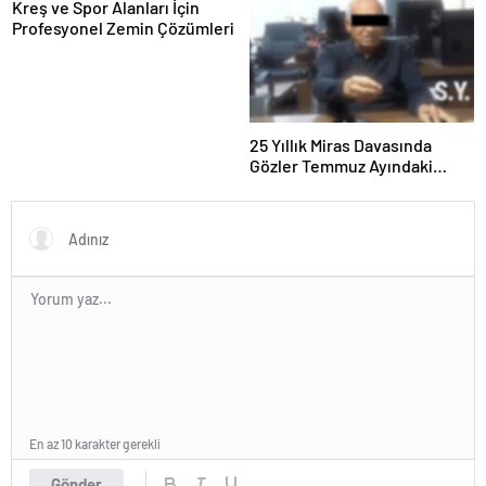
Kreş ve Spor Alanları İçin
Profesyonel Zemin Çözümleri
25 Yıllık Miras Davasında
Gözler Temmuz Ayındaki
Karar Duruşmasına Çevrildi
En az 10 karakter gerekli
Gönder