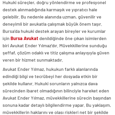
Hukuki süreçler, doğru yönlendirme ve profesyonel
destek alınmadığında karmaşık ve yıpratıcı hale
gelebilir. Bu nedenle alanında uzman, güvenilir ve
deneyimli bir avukatla çalışmak büyük önem taşır.
Bursa’da hukuki destek arayan bireyler ve kurumlar
için
Bursa Avukat
denildiğinde öne çıkan isimlerden
biri Avukat Ender Yılmaz’dır. Müvekkillerine sunduğu
şeffaf, çözüm odaklı ve titiz çalışma anlayışıyla güven
veren bir hizmet sunmaktadır.
Avukat Ender Yılmaz, hukukun farklı alanlarında
edindiği bilgi ve tecrübeyi her dosyada etkin bir
şekilde kullanır. Hukuki sorunların yalnızca dava
sürecinden ibaret olmadığının bilinciyle hareket eden
Avukat Ender Yılmaz, müvekkillerine sürecin başından
sonuna kadar detaylı bilgilendirme yapar. Bu yaklaşım,
müvekkillerin haklarını ve olası riskleri net bir şekilde