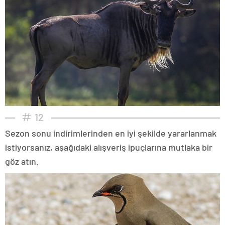
12
Sezon sonu indirimlerinden en iyi şekilde yararlanmak
istiyorsanız, aşağıdaki alışveriş ipuçlarına mutlaka bir
göz atın.