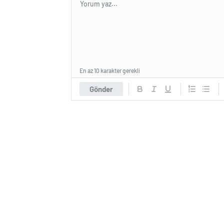
En az 10 karakter gerekli
Gönder