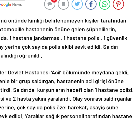
0
News
ümü önünde kimliği belirlenemeyen kişiler tarafından
, otomobille hastanenin önüne gelen şüphelilerin,
ıda, 1 hastane jandarması, 1 hastane polisi, 1 güvenlik
ay yerine çok sayıda polis ekibi sevk edildi. Saldırı
alındığı öğrenildi.
evler Devlet Hastanesi ‘Acil’ bölümünde meydana geldi.
nle bir grup saldırgan, hastanenin acil girişi önüne
tirdi. Saldırıda, kurşunların hedefi olan 1 hastane polisi,
si ve 2 hasta yakını yaralandı. Olay sonrası saldırganlar
yerine, çok sayıda polis özel harekat, asayiş şube
evk edildi. Yaralılar sağlık personeli tarafından hastane