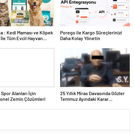
a : Kedi Maması ve Köpek
Porego ile Kargo Süreçlerinizi
İle Tüm Evcil Hayvan
Daha Kolay Yönetin
i
 Spor Alanları İçin
25 Yıllık Miras Davasında Gözler
yonel Zemin Çözümleri
Temmuz Ayındaki Karar
Duruşmasına Çevrildi