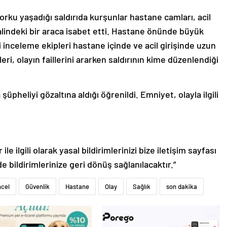
orku yaşadığı saldırıda kurşunlar hastane camları, acil
lindeki bir araca isabet etti. Hastane önünde büyük
ri inceleme ekipleri hastane içinde ve acil girişinde uzun
ri, olayın faillerini ararken saldırının kime düzenlendiği
şüpheliyi gözaltına aldığı öğrenildi. Emniyet, olayla ilgili
le ilgili olarak yasal bildirimlerinizi bize iletişim sayfası
de bildirimlerinize geri dönüş sağlanılacaktır.”
cel
Güvenlik
Hastane
Olay
Sağlık
son dakika