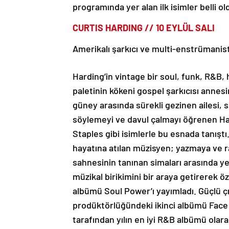
programında yer alan ilk isimler belli ol
CURTIS HARDING // 10 EYLÜL SALI
Amerikalı şarkıcı ve multi-enstrümanist
Harding’in vintage bir soul, funk, R&B,
paletinin kökeni gospel şarkıcısı anne
güney arasında sürekli gezinen ailesi, s
söylemeyi ve davul çalmayı öğrenen Ha
Staples gibi isimlerle bu esnada tanışt
hayatına atılan müzisyen; yazmaya ve 
sahnesinin tanınan simaları arasında yer
müzikal birikimini bir araya getirerek 
albümü Soul Power’ı yayımladı. Güçlü 
prodüktörlüğündeki ikinci albümü Face
tarafından yılın en iyi R&B albümü ola