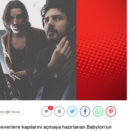
0
News
kseverlere kapılarını açmaya hazırlanan Babylon’un