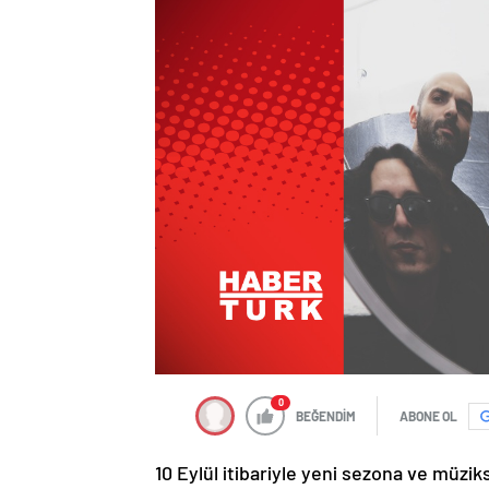
0
BEĞENDİM
ABONE OL
10 Eylül itibariyle yeni sezona ve müzi